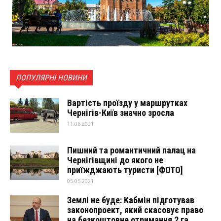
ПОПУЛЯРНІ НОВИНИ
Вартість проїзду у маршрутках
Чернігів-Київ значно зросла
11.06.2021
Пишний та романтичний палац на
Чернігівщині до якого не
приїжджають туристи [ФОТО]
05.05.2021
Землі не буде: Кабмін підготував
законопроект, який скасовує право
на безкоштовне отримання 2 га