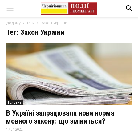
Додому
Теги
Закон України
Тег: Закон України
Головна
В Україні запрацювала нова норма
мовного закону: що зміниться?
17.01.2022