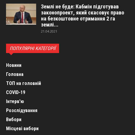
Землі не буде: Кабмін підготував
законопроект, який скасовує право
на безкоштовне отримання 2 га
землі...
21.04.2021
ПОПУЛЯРНІ КАТЕГОРІЇ
Новини
Головна
ТОП на головній
COVID-19
Інтерв'ю
Розслідування
Вибори
Місцеві вибори