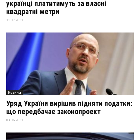
українці платитимуть за власні
квадратні метри
11.07.2021
Новини
Уряд України вирішив підняти податки:
що передбачає законопроект
03.06.2021