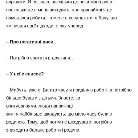
вирішити. Я не знаю, наскільки це позитивна риса і
наскільки це в мене виходить, але принаймні я це
намагаюся робити, і в мене є результати, я бачу, що
змінивши свої підходи, є рух уперед.
– Про негативні риси…
– Потрібно спитати в дружини…
– У неї є список?
– Мабуть, уже є. Багато часу я приділяю роботі, а потрібно
більше бувати з дітьми. Знаєте, за
опитуваннями, люди наприкінці
життя найбільше шкодують, що мало часу були з
родиною. Тому, щоб потім не шкодувати, потрібно
знаходити баланс роботи і родини.