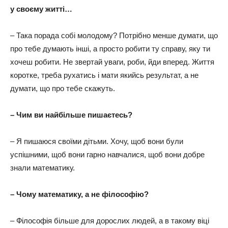
у своєму житті…
– Така порада собі молодому? Потрібно менше думати, що
про тебе думають інші, а просто робити ту справу, яку ти
хочеш робити. Не звертай уваги, роби, йди вперед. Життя
коротке, треба рухатись і мати якийсь результат, а не
думати, що про тебе скажуть.
– Чим ви найбільше пишаєтесь?
– Я пишаюся своїми дітьми. Хочу, щоб вони були
успішними, щоб вони гарно навчалися, щоб вони добре
знали математику.
– Чому математику, а не філософію?
– Філософія більше для дорослих людей, а в такому віці