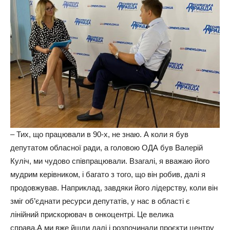
– Тих, що працювали в 90-х, не знаю. А коли я був
депутатом обласної ради, а головою ОДА був Валерій
Куліч, ми чудово співпрацювали. Взагалі, я вважаю його
мудрим керівником, і багато з того, що він робив, далі я
продовжував. Наприклад, завдяки його лідерству, коли він
зміг об’єднати ресурси депутатів, у нас в області є
лінійний прискорювач в онкоцентрі. Це велика
справа.А ми вже йшли далі і розпочинали проєкти центру