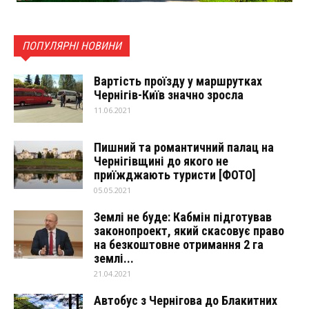
ПОПУЛЯРНІ НОВИНИ
Вартість проїзду у маршрутках
Чернігів-Київ значно зросла
11.06.2021
Пишний та романтичний палац на
Чернігівщині до якого не
приїжджають туристи [ФОТО]
05.05.2021
Землі не буде: Кабмін підготував
законопроект, який скасовує право
на безкоштовне отримання 2 га
землі...
21.04.2021
Автобус з Чернігова до Блакитних