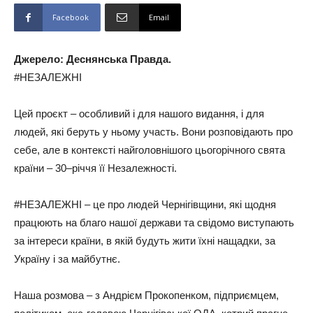
Facebook
Email
Джерело: Деснянська Правда.
#НЕЗАЛЕЖНІ
Цей проєкт – особливий і для нашого видання, і для
людей, які беруть у ньому участь. Вони розповідають про
себе, але в контексті найголовнішого цьогорічного свята
країни – 30–річчя її Незалежності.
#НЕЗАЛЕЖНІ – це про людей Чернігівщини, які щодня
працюють на благо нашої держави та свідомо виступають
за інтереси країни, в якій будуть жити їхні нащадки, за
Україну і за майбутнє.
Наша розмова – з Андрієм Прокопенком, підприємцем,