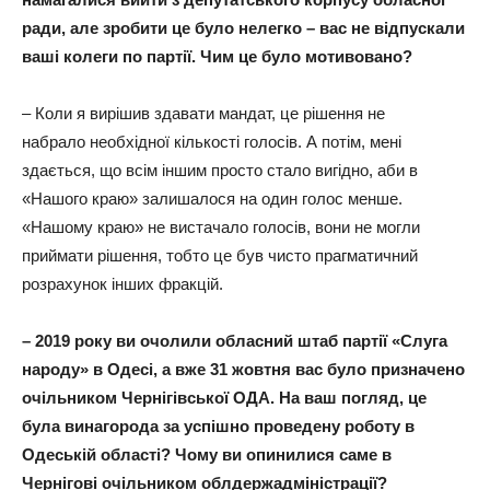
ради, але зробити це було нелегко – вас не відпускали
ваші колеги по партії. Чим це було мотивовано?
– Коли я вирішив здавати мандат, це рішення не
набрало необхідної кількості голосів. А потім, мені
здається, що всім іншим просто стало вигідно, аби в
«Нашого краю» залишалося на один голос менше.
«Нашому краю» не вистачало голосів, вони не могли
приймати рішення, тобто це був чисто прагматичний
розрахунок інших фракцій.
– 2019 року ви очолили обласний штаб партії «Слуга
народу» в Одесі, а вже 31 жовтня вас було призначено
очільником Чернігівської ОДА. На ваш погляд, це
була винагорода за успішно проведену роботу в
Одеській області? Чому ви опинилися саме в
Чернігові очільником облдержадміністрації?