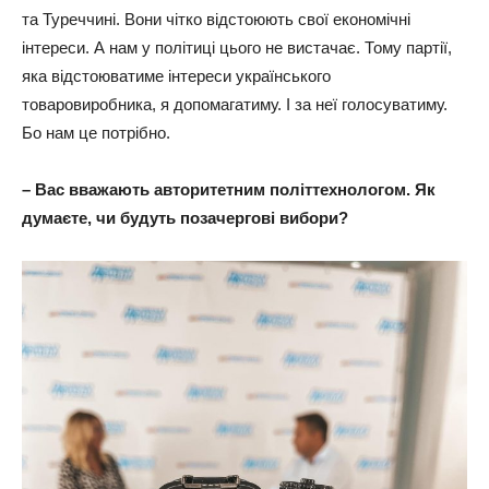
та Туреччині. Вони чітко відстоюють свої економічні
інтереси. А нам у політиці цього не вистачає. Тому партії,
яка відстоюватиме інтереси українського
товаровиробника, я допомагатиму. І за неї голосуватиму.
Бо нам це потрібно.
– Вас вважають авторитетним політтехнологом. Як
думаєте, чи будуть позачергові вибори?