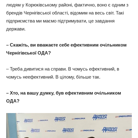
людям у Корюківському районі, фактично, воно є одним з
брендів Чернігівської області, відомим на весь світ. Такі
підприємства ми маємо підтримувати, це завдання
держави.
– Скажіть, ви вважаєте себе ефективним очільником
Чернігівської ОДА?
– Треба дивитися на справи. В чомусь ефективний, в
чомусь неефективний. В цілому, більше так.
– Хто, на вашу думку, був ефективним очільником
ОДА?