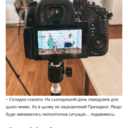
– Складно сказати. На сьогоднішній день передумов для
цього немає, бо в цьому не зацікавлений Президент. Якщо
буде змінюватись геополітична ситуація… подивимось.