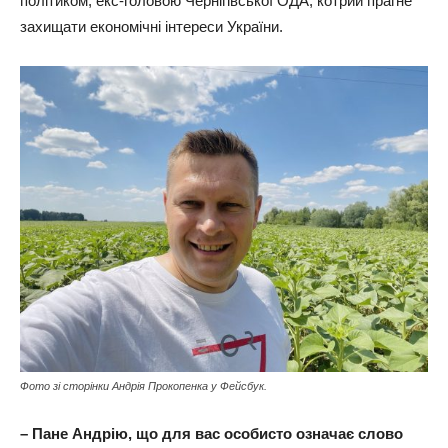
політиком, екс-головою Чернігівської ОДА, котрий прагне
захищати економічні інтереси України.
Фото зі сторінки Андрія Прокопенка у Фейсбук.
– Пане Андрію, що для вас особисто означає слово