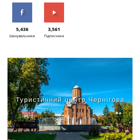
5,436
3,561
Шанувальники
Підписники
Туристичний центр Чернігова