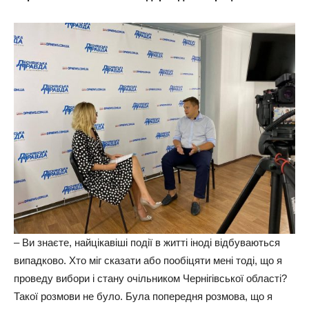
– Ви знаєте, найцікавіші події в житті іноді відбуваються
випадково. Хто міг сказати або пообіцяти мені тоді, що я
проведу вибори і стану очільником Чернігівської області?
Такої розмови не було. Була попередня розмова, що я