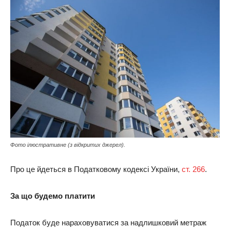
Фото ілюстративне (з відкритих джерел).
Про це йдеться в Податковому кодексі України,
ст. 266
.
За що будемо платити
Податок буде нараховуватися за надлишковий метраж