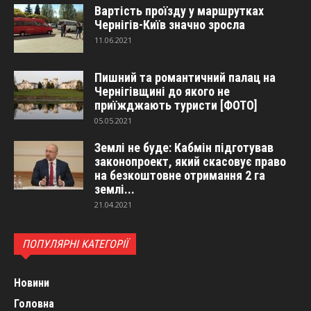
Вартість проїзду у маршрутках
Чернігів-Київ значно зросла
11.06.2021
Пишний та романтичний палац на
Чернігівщині до якого не
приїжджають туристи [ФОТО]
05.05.2021
Землі не буде: Кабмін підготував
законопроект, який скасовує право
на безкоштовне отримання 2 га
землі...
21.04.2021
ПОПУЛЯРНІ КАТЕГОРІЇ
Новини
Головна