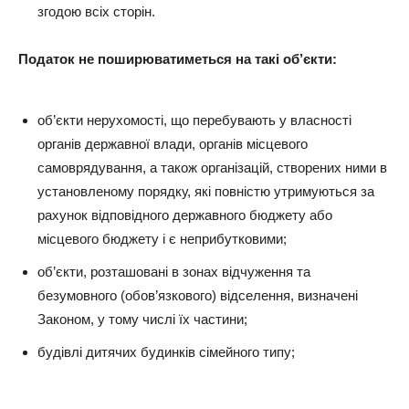
згодою всіх сторін.
Податок не поширюватиметься на такі об’єкти:
об’єкти нерухомості, що перебувають у власності
органів державної влади, органів місцевого
самоврядування, а також організацій, створених ними в
установленому порядку, які повністю утримуються за
рахунок відповідного державного бюджету або
місцевого бюджету і є неприбутковими;
об’єкти, розташовані в зонах відчуження та
безумовного (обов’язкового) відселення, визначені
Законом, у тому числі їх частини;
будівлі дитячих будинків сімейного типу;