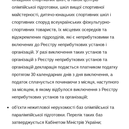
олімпійської підготовки, шкіл вищої спортивної
майстерності, дитячо-юнацьких спортивних шкіл і
спортивних споруд всеукраїнських фізкультурно-
спортивних товариств, їх місцевих осередків та
відокремлених підрозділів, які є неприбутковими та
включених до Реєстру неприбуткових установ і
організацій. У разі виключення таких установ та
організацій з Реєстру неприбуткових установ та
організацій декларація подається платником податку
протягом 30 календарних днів з дня виключення, а
податок сплачується починаючи з місяця, наступного
за місяцем, в якому відбулося виключення з Реєстру
неприбуткових установ та організацій;
об’єкти нежитлової нерухомості баз олімпійської та
паралімпійської підготовки. Перелік таких баз
затверджується Кабінетом Міністрів України;