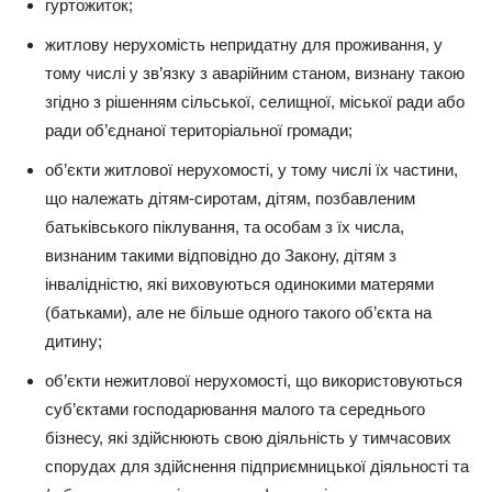
гуртожиток;
житлову нерухомість непридатну для проживання, у
тому числі у зв’язку з аварійним станом, визнану такою
згідно з рішенням сільської, селищної, міської ради або
ради об’єднаної територіальної громади;
об’єкти житлової нерухомості, у тому числі їх частини,
що належать дітям-сиротам, дітям, позбавленим
батьківського піклування, та особам з їх числа,
визнаним такими відповідно до Закону, дітям з
інвалідністю, які виховуються одинокими матерями
(батьками), але не більше одного такого об’єкта на
дитину;
об’єкти нежитлової нерухомості, що використовуються
суб’єктами господарювання малого та середнього
бізнесу, які здійснюють свою діяльність у тимчасових
спорудах для здійснення підприємницької діяльності та