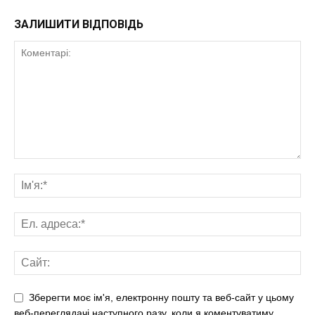
ЗАЛИШИТИ ВІДПОВІДЬ
Зберегти моє ім'я, електронну пошту та веб-сайт у цьому
веб-переглядачі наступного разу, коли я коментуватиму.