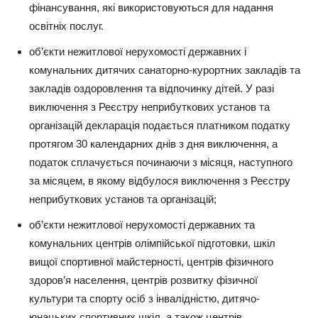
фінансування, які використовуються для надання
освітніх послуг.
об’єкти нежитлової нерухомості державних і
комунальних дитячих санаторно-курортних закладів та
закладів оздоровлення та відпочинку дітей. У разі
виключення з Реєстру неприбуткових установ та
організацій декларація подається платником податку
протягом 30 календарних днів з дня виключення, а
податок сплачується починаючи з місяця, наступного
за місяцем, в якому відбулося виключення з Реєстру
неприбуткових установ та організацій;
об’єкти нежитлової нерухомості державних та
комунальних центрів олімпійської підготовки, шкіл
вищої спортивної майстерності, центрів фізичного
здоров’я населення, центрів розвитку фізичної
культури та спорту осіб з інвалідністю, дитячо-
юнацьких спортивних шкіл, а також центрів