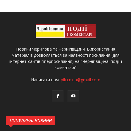
Новини Чернігова та Чернігівщини. Використання
матеріалів дозволяється за наявності посилання (для
інтернет-сайтів гіперпосилання) на "Чернігівщина: події і
коментарі"
Написати нам:
pik.cn.ua@gmail.com
ПОПУЛЯРНІ НОВИНИ