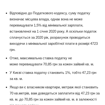
Відповідно до Податкового кодексу, суму податку
визначає місцева влада, однак вона не може
перевищувати 1,5% від мінімальної зарплати,
встановленої на 1 січня 2020 року. А оскільки податок
сплачується за 2020 рік, розрахунок проводиться
виходячи з мінімальної заробітної плати в розмірі 4723
грн.
Отже, максимальна ставка податку не
може перевищувати 70,85 грн за кожен зайвий кв. м.
У Києві ставка податку становить 1%, тобто 47,23 грн
за кв. м.
Якщо ви є власником квартири, метраж якої становить
70 кв.метрів, вам доведеться заплатити від 47,23 грн за
кв. м. до 70,85 грн за кожен зайвий кв. м. в залежності