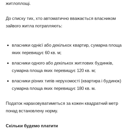
житлоплощі.
До списку тих, хто автоматично вважається власником
зайвого житла потрапляють:
власники однієї або декількох квартир, сумарна площа
яких перевищує 60 кв. м;
власники одного або декількох житлових будинків,
сумарна площа яких перевищує 120 кв. м;
власники різних типів нерухомості (квартира і будинок)
сумарна площа яких перевищує 180 кв. м.
Податок нараховуватиметься за кожен квадратний метр
понад встановлену норму.
Скільки будемо платити