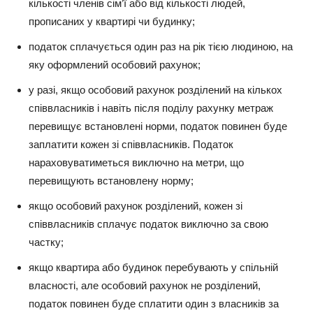
кількості членів сім’ї або від кількості людей,
прописаних у квартирі чи будинку;
податок сплачується один раз на рік тією людиною, на
яку оформлений особовий рахунок;
у разі, якщо особовий рахунок розділений на кількох
співвласників і навіть після поділу рахунку метраж
перевищує встановлені норми, податок повинен буде
заплатити кожен зі співвласників. Податок
нараховуватиметься виключно на метри, що
перевищують встановлену норму;
якщо особовий рахунок розділений, кожен зі
співвласників сплачує податок виключно за свою
частку;
якщо квартира або будинок перебувають у спільній
власності, але особовий рахунок не розділений,
податок повинен буде сплатити один з власників за