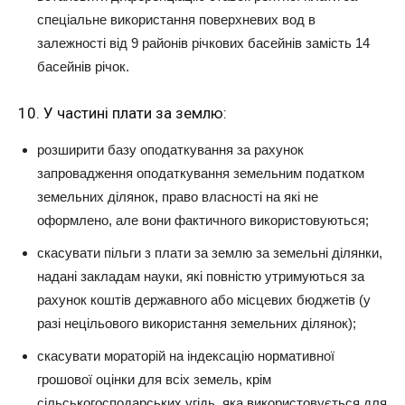
спеціальне використання поверхневих вод в
залежності від 9 районів річкових басейнів замість 14
басейнів річок.
10. У частині плати за землю:
розширити базу оподаткування за рахунок
запровадження оподаткування земельним податком
земельних ділянок, право власності на які не
оформлено, але вони фактичного використовуються;
скасувати пільги з плати за землю за земельні ділянки,
надані закладам науки, які повністю утримуються за
рахунок коштів державного або місцевих бюджетів (у
разі нецільового використання земельних ділянок);
скасувати мораторій на індексацію нормативної
грошової оцінки для всіх земель, крім
сільськогосподарських угідь, яка використовується для