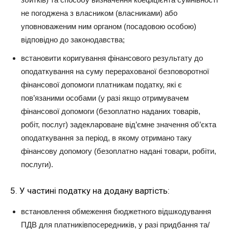
не погоджена з власником (власниками) або
уповноваженим ним органом (посадовою особою)
відповідно до законодавства;
встановити коригування фінансового результату до
оподаткування на суму перерахованої безповоротної
фінансової допомоги платникам податку, які є
пов’язаними особами (у разі якщо отримувачем
фінансової допомоги (безоплатно наданих товарів,
робіт, послуг) задеклароване від’ємне значення об’єкта
оподаткування за період, в якому отримано таку
фінансову допомогу (безоплатно надані товари, робіти,
послуги).
5. У частині податку на додану вартість:
встановлення обмеження бюджетного відшкодування
ПДВ для платниківпосередників, у разі придбання та/