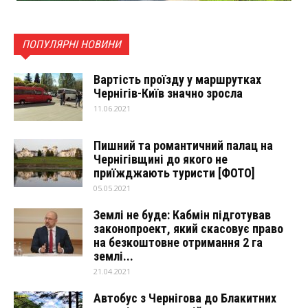
ПОПУЛЯРНІ НОВИНИ
Вартість проїзду у маршрутках
Чернігів-Київ значно зросла
11.06.2021
Пишний та романтичний палац на
Чернігівщині до якого не
приїжджають туристи [ФОТО]
05.05.2021
Землі не буде: Кабмін підготував
законопроект, який скасовує право
на безкоштовне отримання 2 га
землі...
21.04.2021
Автобус з Чернігова до Блакитних