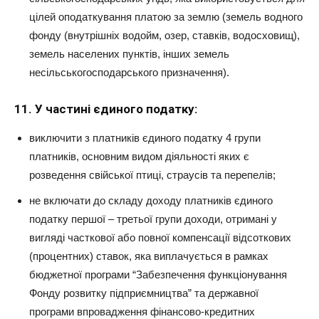
цілей оподаткування платою за землю (земель водного
фонду (внутрішніх водойм, озер, ставків, водосховищ),
земель населених пунктів, інших земель
несільськогосподарського призначення).
11. У частині єдиного податку:
виключити з платників єдиного податку 4 групи
платників, основним видом діяльності яких є
розведення свійської птиці, страусів та перепелів;
не включати до складу доходу платників єдиного
податку першої – третьої групи доходи, отримані у
вигляді часткової або повної компенсації відсоткових
(процентних) ставок, яка виплачується в рамках
бюджетної програми “Забезпечення функціонування
Фонду розвитку підприємництва” та державної
програми впровадження фінансово-кредитних