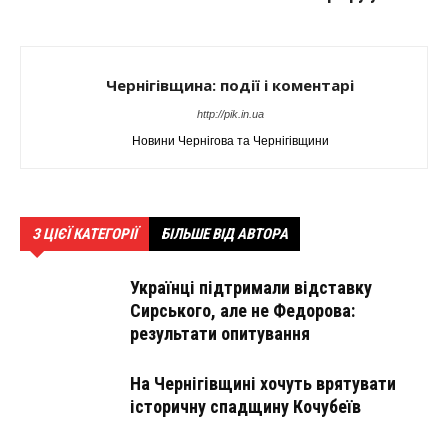
Чернігівщина: події і коментарі
http://pik.in.ua
Новини Чернігова та Чернігівщини
З ЦІЄЇ КАТЕГОРІЇ
БІЛЬШЕ ВІД АВТОРА
Українці підтримали відставку
Сирського, але не Федорова:
результати опитування
На Чернігівщині хочуть врятувати
історичну спадщину Кочубеїв