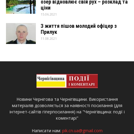
озер відновлює свій рух – розклад та
ціни
15.06.2021
З життя пішов молодий офіцер з
Прилук
11.08.2021
Новини Чернігова та Чернігівщини. Використання
матеріалів дозволяється за наявності посилання (для
інтернет-сайтів гіперпосилання) на "Чернігівщина: події і
коментарі"
Написати нам:
pik.cn.ua@gmail.com