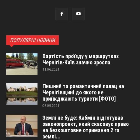
ПОПУЛЯРНІ НОВИНИ
Вартість проїзду у маршрутках
Чернігів-Київ значно зросла
11.06.2021
Пишний та романтичний палац на
Чернігівщині до якого не
приїжджають туристи [ФОТО]
05.05.2021
Землі не буде: Кабмін підготував
законопроект, який скасовує право
на безкоштовне отримання 2 га
землі...