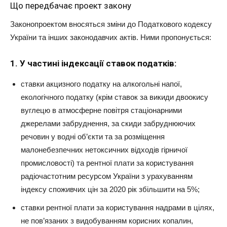
Що передбачає проект закону
Законопроектом вносяться зміни до Податкового кодексу
України та інших законодавчих актів. Ними пропонується:
1. У частині індексації ставок податків:
ставки акцизного податку на алкогольні напої,
екологічного податку (крім ставок за викиди двоокису
вуглецю в атмосферне повітря стаціонарними
джерелами забруднення, за скиди забруднюючих
речовин у водні об’єкти та за розміщення
малонебезпечних нетоксичних відходів гірничої
промисловості) та рентної плати за користування
радіочастотним ресурсом України з урахуванням
індексу споживчих цін за 2020 рік збільшити на 5%;
ставки рентної плати за користування надрами в цілях,
не пов’язаних з видобуванням корисних копалин,