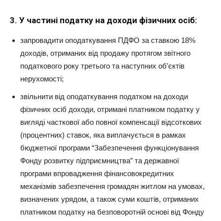
3. У частині податку на доходи фізичних осіб:
запровадити оподаткування ПДФО за ставкою 18%
доходів, отриманих від продажу протягом звітного
податкового року третього та наступних об’єктів
нерухомості;
звільнити від оподаткування податком на доходи
фізичних осіб доходи, отримані платником податку у
вигляді часткової або повної компенсації відсоткових
(процентних) ставок, яка виплачується в рамках
бюджетної програми “Забезпечення функціонування
Фонду розвитку підприємництва” та державної
програми впровадження фінансовокредитних
механізмів забезпечення громадян житлом на умовах,
визначених урядом, а також суми коштів, отриманих
платником податку на безповоротній основі від Фонду