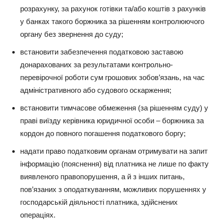
розрахунку, за рахунок готівки та/або коштів з рахунків
у банках такого боржника за рішенням контролюючого
органу без звернення до суду;
встановити забезпечення податковою заставою
донарахованих за результатами контрольно-
перевірочної роботи сум грошових зобов’язань, на час
адміністративного або судового оскарження;
встановити тимчасове обмеження (за рішенням суду) у
праві виїзду керівника юридичної особи – боржника за
кордон до повного погашення податкового боргу;
надати право податковим органам отримувати на запит
інформацію (пояснення) від платника не лише по факту
виявленого правопорушення, а й з інших питань,
пов’язаних з оподаткуванням, можливих порушеннях у
господарській діяльності платника, здійснених
операціях.