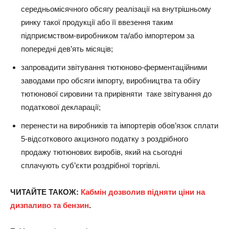
середньомісячного обсягу реалізації на внутрішньому
ринку такої продукції або її ввезення таким
підприємством-виробником та/або імпортером за
попередні дев’ять місяців;
запровадити звітування тютюново-ферментаційними
заводами про обсяги імпорту, виробництва та обігу
тютюнової сировини та прирівняти таке звітування до
податкової декларації;
перенести на виробників та імпортерів обов’язок сплати
5-відсоткового акцизного податку з роздрібного
продажу тютюнових виробів, який на сьогодні
сплачують суб’єкти роздрібної торгівлі.
ЧИТАЙТЕ ТАКОЖ:
Кабмін дозволив підняти ціни на
дизпаливо та бензин
.