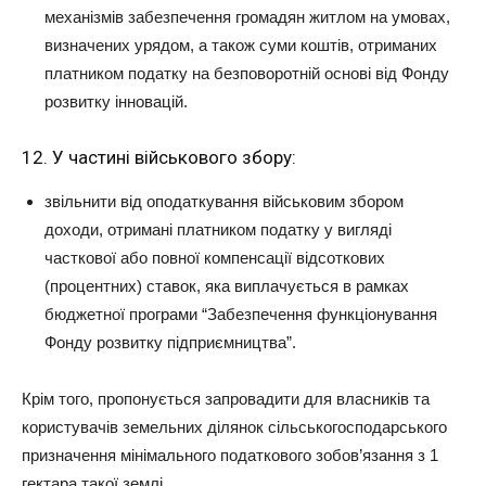
механізмів забезпечення громадян житлом на умовах,
визначених урядом, а також суми коштів, отриманих
платником податку на безповоротній основі від Фонду
розвитку інновацій.
12. У частині військового збору:
звільнити від оподаткування військовим збором
доходи, отримані платником податку у вигляді
часткової або повної компенсації відсоткових
(процентних) ставок, яка виплачується в рамках
бюджетної програми “Забезпечення функціонування
Фонду розвитку підприємництва”.
Крім того, пропонується запровадити для власників та
користувачів земельних ділянок сільськогосподарського
призначення мінімального податкового зобов’язання з 1
гектара такої землі.