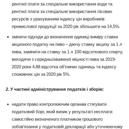
рентної плати за спеціальне використання води та
рентної плати за спеціальне використання лісових
ресурсів з урахуванням індексу цін виробників
промислової продукції за 2020 рік збільшити на 14,5%.
змінити підходи до визначення одиниці виміру ставки
акцизного податку на пиво – діючу ставку акцизу за 1 л
пива, замінити на ставку за 1 л 100-відсоткового спирту,
виходячи з середньозваженої міцності пива за 2019-
2020 роки 4,88 відсотка об’ємних одиниць та індексу
споживчих цін за 2020 рік 5%.
2. У частині адміністрування податків і зборів:
надати право контролюючим органам стягувати
податковий борг, який виник у результаті несплати
самостійно визначеного платником грошового
зобов’язання у податковій декларації або уточнюючому