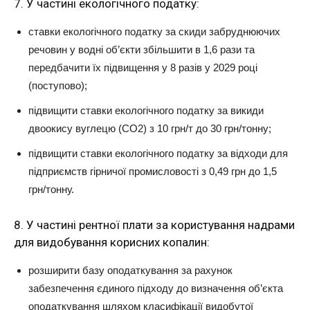
7. У частині екологічного податку:
ставки екологічного податку за скиди забруднюючих
речовин у водні об’єкти збільшити в 1,6 рази та
передбачити їх підвищення у 8 разів у 2029 році
(поступово);
підвищити ставки екологічного податку за викиди
двоокису вуглецю (СО2) з 10 грн/т до 30 грн/тонну;
підвищити ставки екологічного податку за відходи для
підприємств гірничої промисловості з 0,49 грн до 1,5
грн/тонну.
8. У частині рентної плати за користування надрами
для видобування корисних копалин:
розширити базу оподаткування за рахунок
забезпечення єдиного підходу до визначення об’єкта
оподаткування шляхом класифікації видобутої