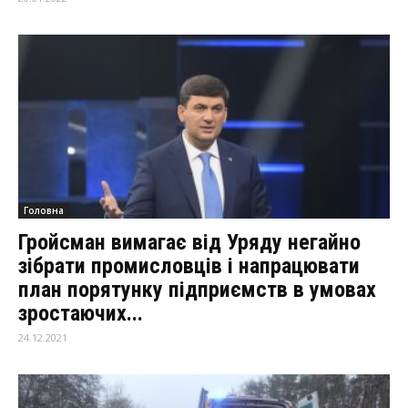
Головна
Гройсман вимагає від Уряду негайно
зібрати промисловців і напрацювати
план порятунку підприємств в умовах
зростаючих...
24.12.2021