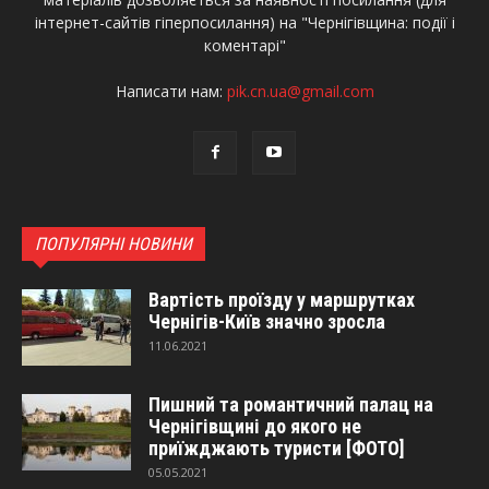
інтернет-сайтів гіперпосилання) на "Чернігівщина: події і
коментарі"
Написати нам:
pik.cn.ua@gmail.com
ПОПУЛЯРНІ НОВИНИ
Вартість проїзду у маршрутках
Чернігів-Київ значно зросла
11.06.2021
Пишний та романтичний палац на
Чернігівщині до якого не
приїжджають туристи [ФОТО]
05.05.2021