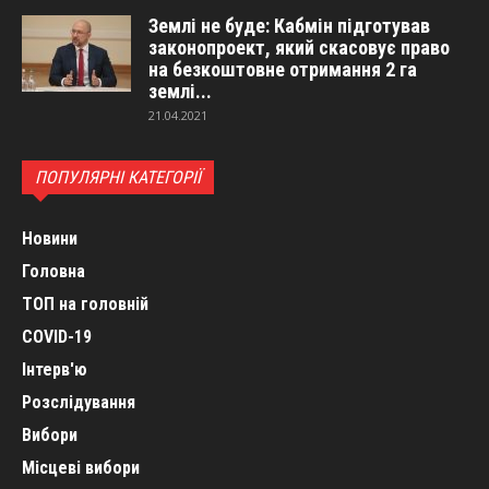
Землі не буде: Кабмін підготував
законопроект, який скасовує право
на безкоштовне отримання 2 га
землі...
21.04.2021
ПОПУЛЯРНІ КАТЕГОРІЇ
Новини
Головна
ТОП на головній
COVID-19
Інтерв'ю
Розслідування
Вибори
Місцеві вибори