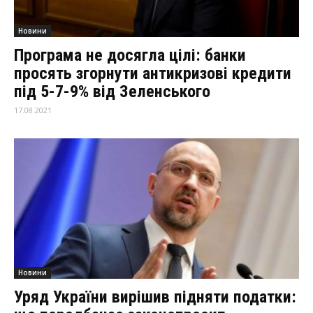
Новини
Програма не досягла цілі: банки
просять згорнути антикризові кредити
під 5-7-9% від Зеленського
17.08.2021
Новини
Уряд України вирішив підняти податки: