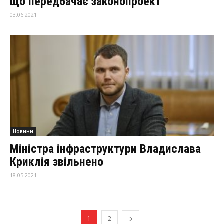
що передбачає законопроект
03.06.2021
Новини
Міністра інфраструктури Владислава
Криклія звільнено
18.05.2021
1
2