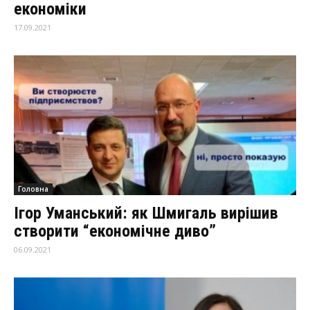
економіки
17.09.2021
Головна
Ігор Уманський: як Шмигаль вирішив
створити “економічне диво”
06.09.2021