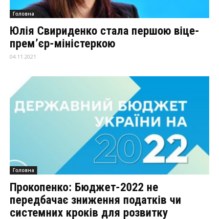
Головна
Юлія Свириденко стала першою віце-
прем’єр-міністеркою
04.11.2021
Головна
Прокопенко: Бюджет-2022 не
передбачає зниження податків чи
системних кроків для розвитку