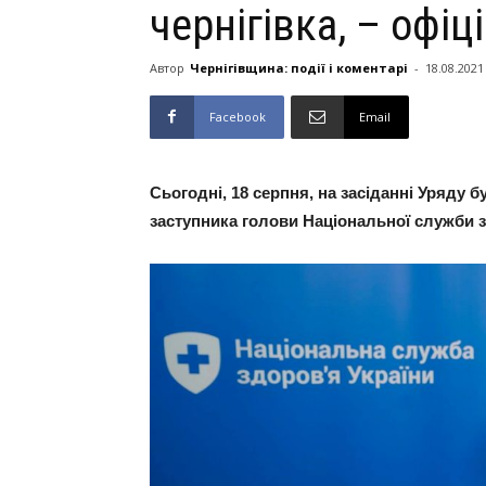
чернігівка, – офіц
Автор
Чернігівщина: події і коментарі
-
18.08.2021
Facebook
Email
Сьогодні, 18 серпня, на засіданні Уряду
заступника голови Національної служби з