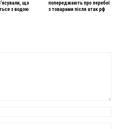
з’ясували, що
попереджають про перебої
ться з водою
з товарами після атак рф