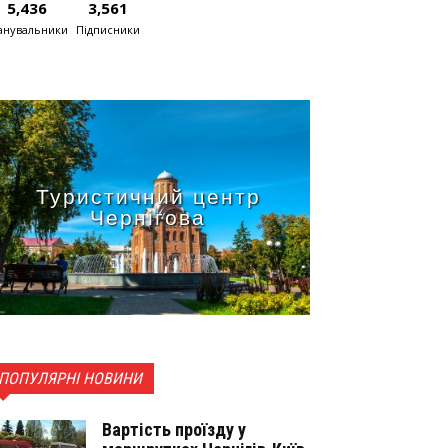
5,436
3,561
нувальники
Підписники
Туристичний центр
Чернігова
ПОПУЛЯРНІ НОВИНИ
Вартість проїзду у