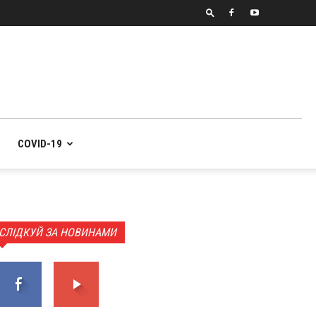
COVID-19
СЛІДКУЙ ЗА НОВИНАМИ