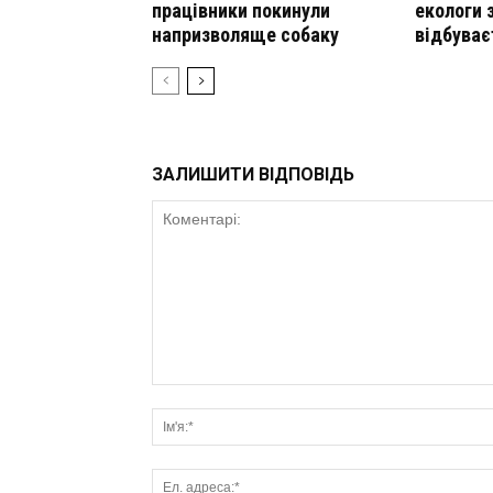
працівники покинули
екологи 
напризволяще собаку
відбуває
ЗАЛИШИТИ ВІДПОВІДЬ