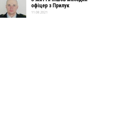
офіцер з Прилук
11.08.2021