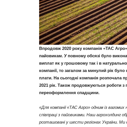
Впродовж 2020 року компанія «ТАС Агро»
пайовикам. У повному обсязі було викон
виплат як у грошовому так і в натурально
компанії, то загалом за минулий рік бул
плати. На сьогодні компанія розпочала п
2021 рік. Також продовжуються роботи з 
переоформлення спадщини.
«Для компанії «ТАС Агро» одним із вагомих
співпраці з пайовиками. Наш агрохолдинг о
розташовані у шести регіонах України. Ми 