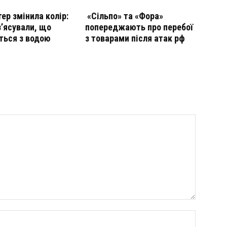
тер змінила колір:
«Сільпо» та «Фора»
з’ясували, що
попереджають про перебої
ться з водою
з товарами після атак рф