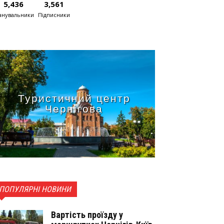
5,436
3,561
нувальники
Підписники
Туристичний центр
Чернігова
ПОПУЛЯРНІ НОВИНИ
Вартість проїзду у