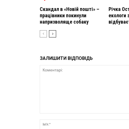
Скандал в «Новій пошті» –
Річка Ос
працівники покинули
екологи 
напризволяще собаку
відбуває
ЗАЛИШИТИ ВІДПОВІДЬ