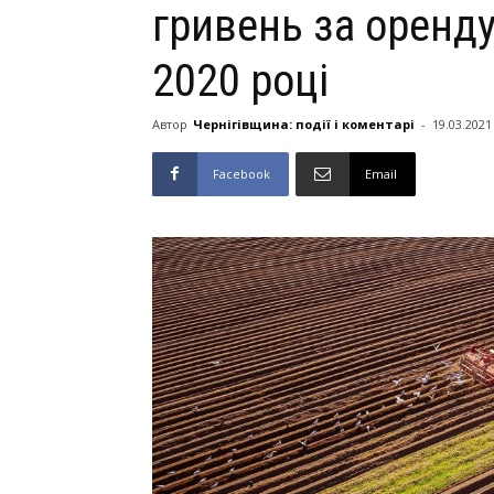
гривень за оренду
2020 році
Автор
Чернігівщина: події і коментарі
-
19.03.2021
Facebook
Email