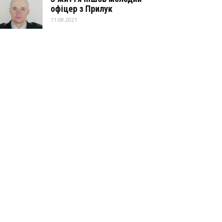
офіцер з Прилук
11.08.2021