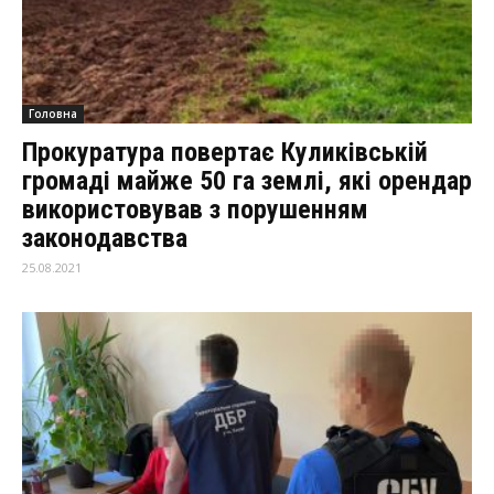
Головна
Прокуратура повертає Куликівській
громаді майже 50 га землі, які орендар
використовував з порушенням
законодавства
25.08.2021