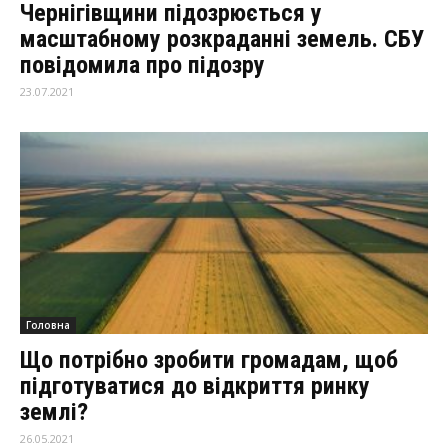
Чернігівщини підозрюється у
масштабному розкраданні земель. СБУ
повідомила про підозру
23.07.2021
Головна
Що потрібно зробити громадам, щоб
підготуватися до відкриття ринку
землі?
26.05.2021