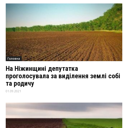
Головна
На Ніжинщині депутатка
проголосувала за виділення землі собі
та родичу
01.09.2021