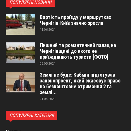
ПОПУЛЯРНІ НОВИНИ
Вартість проїзду у маршрутках
Чернігів-Київ значно зросла
11.06.2021
Пишний та романтичний палац на
Чернігівщині до якого не
приїжджають туристи [ФОТО]
05.05.2021
Землі не буде: Кабмін підготував
законопроект, який скасовує право
на безкоштовне отримання 2 га
землі...
21.04.2021
ПОПУЛЯРНІ КАТЕГОРІЇ