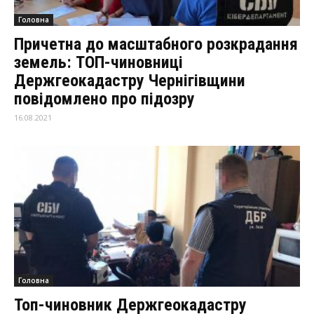
Головна
Причетна до масштабного розкрадання
земель: ТОП-чиновниці
Держгеокадастру Чернігівщини
повідомлено про підозру
16.08.2021
Головна
Топ-чиновник Держгеокадастру