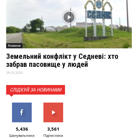
Новини
Земельний конфлікт у Седневі: хто
забрав пасовище у людей
29.05.2020
СЛІДКУЙ ЗА НОВИНАМИ
5,436
3,561
Шанувальники
Підписники