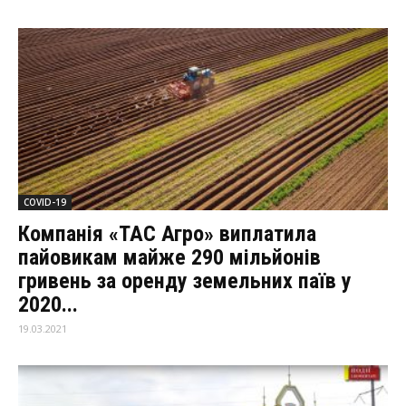
COVID-19
Компанія «ТАС Агро» виплатила
пайовикам майже 290 мільйонів
гривень за оренду земельних паїв у
2020...
19.03.2021