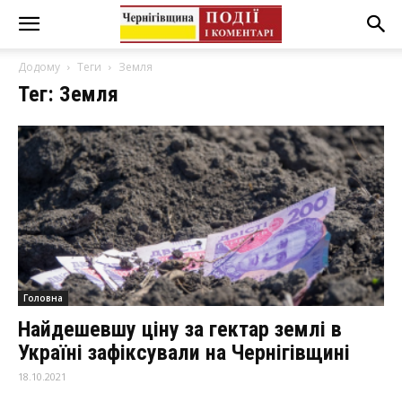
Додому
Теги
Земля
Тег: Земля
Головна
Найдешевшу ціну за гектар землі в
Україні зафіксували на Чернігівщині
18.10.2021