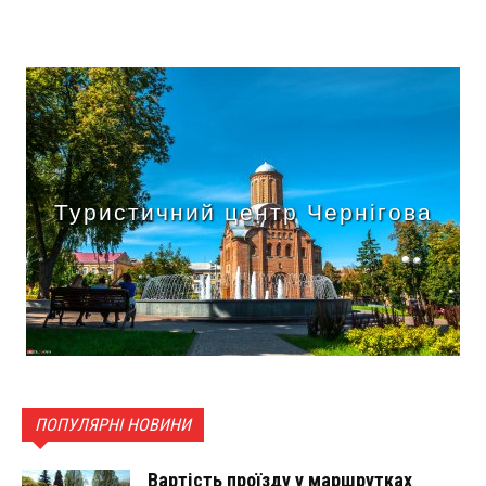
Туристичний центр Чернігова
ПОПУЛЯРНІ НОВИНИ
Вартість проїзду у маршрутках