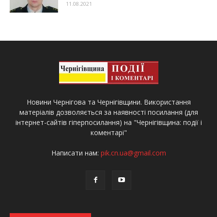
11.08.2021
Новини Чернігова та Чернігівщини. Використання
матеріалів дозволяється за наявності посилання (для
інтернет-сайтів гіперпосилання) на "Чернігівщина: події і
коментарі"
Написати нам:
pik.cn.ua@gmail.com