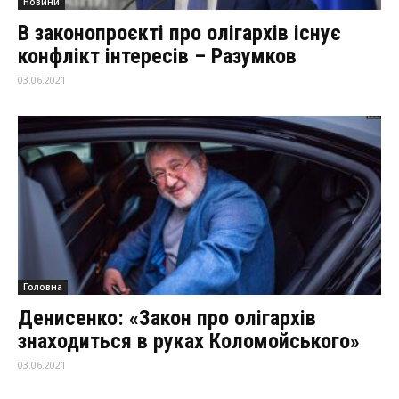
Новини
В законопроєкті про олігархів існує
конфлікт інтересів – Разумков
03.06.2021
Головна
Денисенко: «Закон про олігархів
знаходиться в руках Коломойського»
03.06.2021