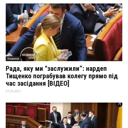
Новини
Рада, яку ми “заслужили”: нардеп
Тищенко пограбував колегу прямо під
час засідання [ВІДЕО]
07.06.2021