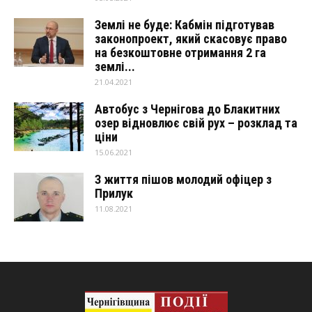
Землі не буде: Кабмін підготував
законопроект, який скасовує право
на безкоштовне отримання 2 га
землі...
21.04.2021
Автобус з Чернігова до Блакитних
озер відновлює свій рух – розклад та
ціни
15.06.2021
З життя пішов молодий офіцер з
Прилук
11.08.2021