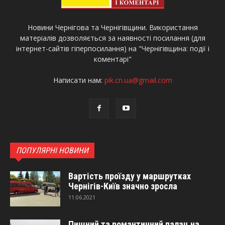
Новини Чернігова та Чернігівщини. Використання
матеріалів дозволяється за наявності посилання (для
інтернет-сайтів гіперпосилання) на "Чернігівщина: події і
коментарі"
Написати нам:
pik.cn.ua@gmail.com
ПОПУЛЯРНІ НОВИНИ
Вартість проїзду у маршрутках
Чернігів-Київ значно зросла
11.06.2021
Пишний та романтичний палац на