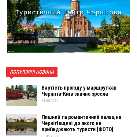
Туристичний центр Чернігова
ПОПУЛЯРНІ НОВИНИ
Вартість проїзду у маршрутках
Чернігів-Київ значно зросла
11.06.2021
Пишний та романтичний палац на
Чернігівщині до якого не
приїжджають туристи [ФОТО]
05.05.2021