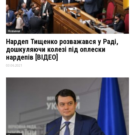
Новини
Нардеп Тищенко розважався у Раді,
дошкуляючи колезі під оплески
нардепів [ВІДЕО]
03.06.2021