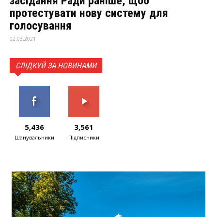
засідання Ради раніше, щоб
протестувати нову систему для
голосування
02.03.2021
СЛІДКУЙ ЗА НОВИНАМИ
5,436
3,561
Шанувальники
Підписники