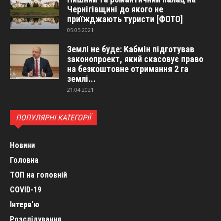
Чернігівщині до якого не
приїжджають туристи [ФОТО]
05.05.2021
Землі не буде: Кабмін підготував
законопроект, який скасовує право
на безкоштовне отримання 2 га
землі...
21.04.2021
ПОПУЛЯРНІ КАТЕГОРІЇ
Новини
Головна
ТОП на головній
COVID-19
Інтерв'ю
Розслідування