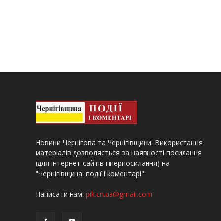
Новини Чернігова та Чернігівщини. Використання
матеріалів дозволяється за наявності посилання
(для інтернет-сайтів гіперпосилання) на
"Чернігівщина: події і коментарі"
Написати нам:
pik.cn.ua@gmail.com