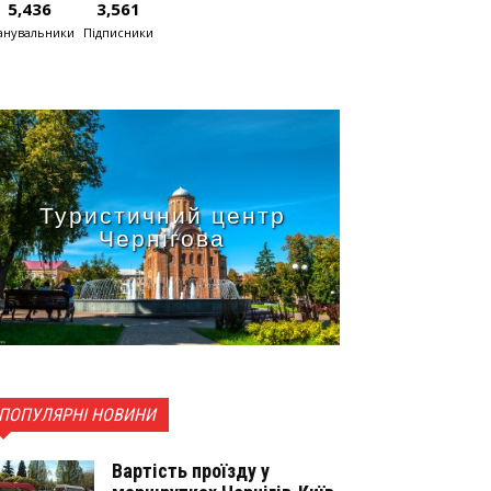
5,436
3,561
нувальники
Підписники
Туристичний центр
Чернігова
ПОПУЛЯРНІ НОВИНИ
Вартість проїзду у