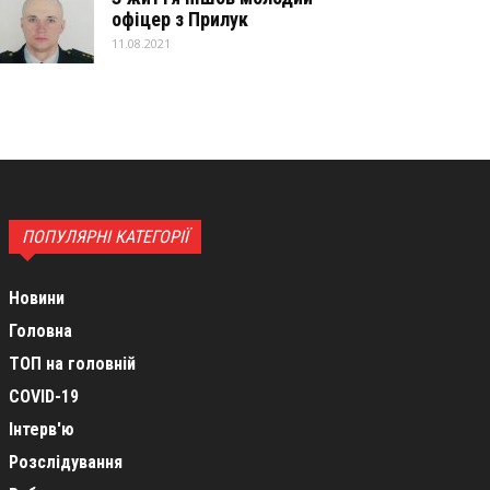
офіцер з Прилук
11.08.2021
ПОПУЛЯРНІ КАТЕГОРІЇ
Новини
Головна
ТОП на головній
COVID-19
Інтерв'ю
Розслідування