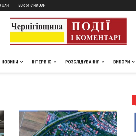
9 UAH
EUR 51.6148 UAH
НОВИНИ
ІНТЕРВ’Ю
РОЗСЛІДУВАННЯ
ВИБОРИ
pik.in.ua