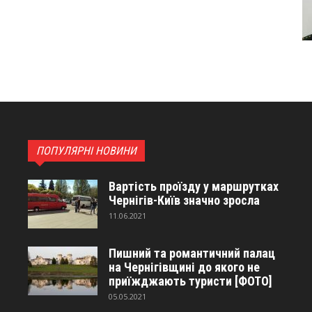
ПОПУЛЯРНІ НОВИНИ
Вартість проїзду у маршрутках
Чернігів-Київ значно зросла
11.06.2021
Пишний та романтичний палац
на Чернігівщині до якого не
приїжджають туристи [ФОТО]
05.05.2021