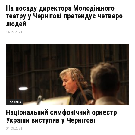
На посаду директора Молодіжного
театру у Чернігові претендує четверо
людей
14.09.2021
Головна
Національний симфонічний оркестр
України виступив у Чернігові
01.09.2021