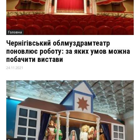
Головна
Чернігівський облмуздрамтеатр
поновлює роботу: за яких умов можна
побачити вистави
24.11.2021