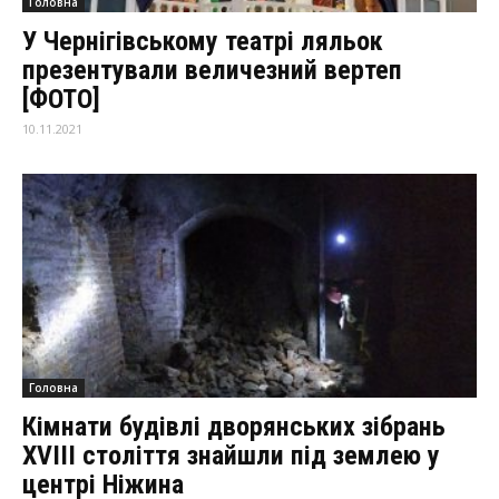
Головна
У Чернігівському театрі ляльок
презентували величезний вертеп
[ФОТО]
10.11.2021
Головна
Кімнати будівлі дворянських зібрань
XVIII століття знайшли під землею у
центрі Ніжина