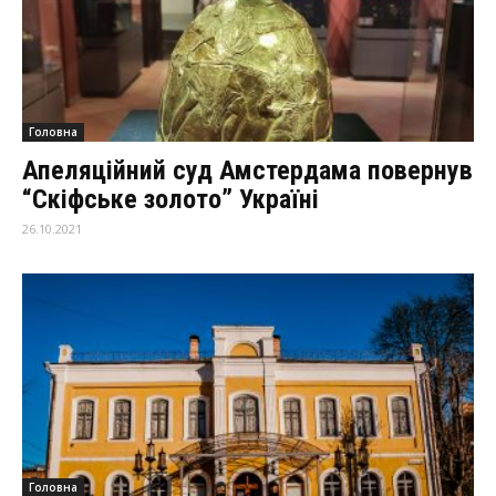
Головна
Апеляційний суд Амстердама повернув
“Скіфське золото” Україні
26.10.2021
Головна