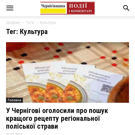
Додому
Теги
Культура
Тег: Культура
Головна
У Чернігові оголосили про пошук
кращого рецепту регіональної
поліської страви
22.02.2022