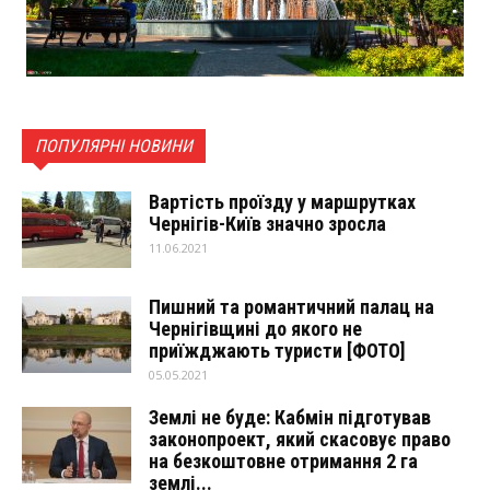
ПОПУЛЯРНІ НОВИНИ
Вартість проїзду у маршрутках
Чернігів-Київ значно зросла
11.06.2021
Пишний та романтичний палац на
Чернігівщині до якого не
приїжджають туристи [ФОТО]
05.05.2021
Землі не буде: Кабмін підготував
законопроект, який скасовує право
на безкоштовне отримання 2 га
землі...