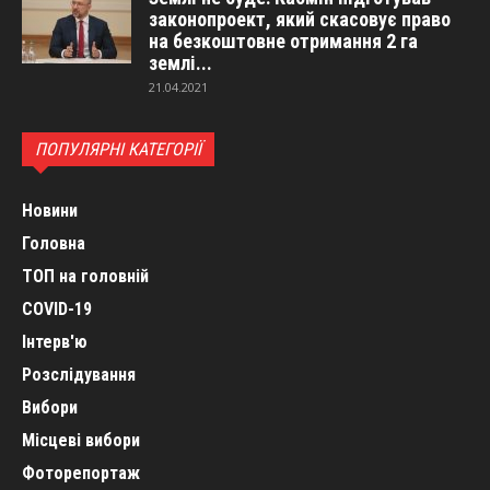
законопроект, який скасовує право
на безкоштовне отримання 2 га
землі...
21.04.2021
ПОПУЛЯРНІ КАТЕГОРІЇ
Новини
Головна
ТОП на головній
COVID-19
Інтерв'ю
Розслідування
Вибори
Місцеві вибори
Фоторепортаж