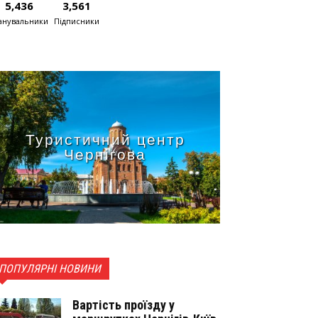
5,436
3,561
нувальники
Підписники
Туристичний центр
Чернігова
ПОПУЛЯРНІ НОВИНИ
Вартість проїзду у