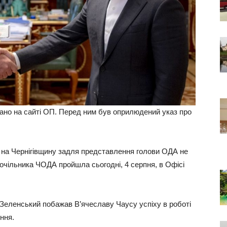
ано на сайті ОП. Перед ним був оприлюдений указ про
 на Чернігівщину задля представлення голови ОДА не
 очільника ЧОДА пройшла сьогодні, 4 серпня, в Офісі
еленський побажав В’ячеславу Чаусу успіху в роботі
ння.