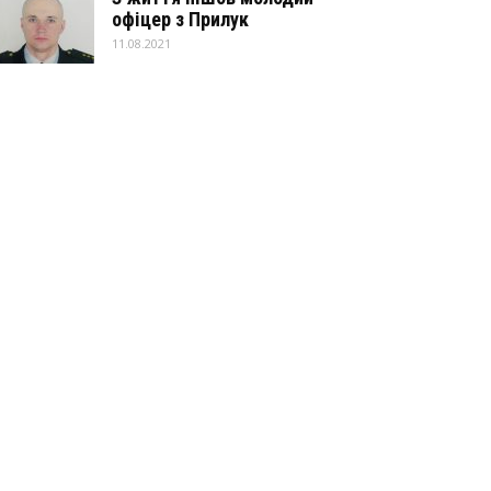
офіцер з Прилук
11.08.2021