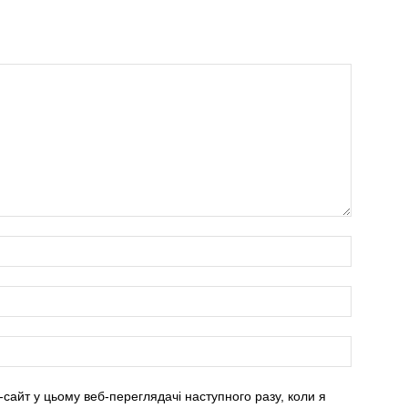
-сайт у цьому веб-переглядачі наступного разу, коли я