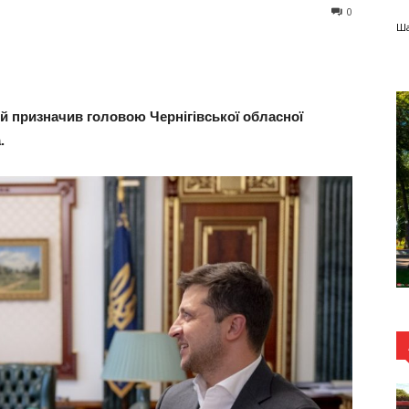
0
Ша
 призначив головою Чернігівської обласної
.