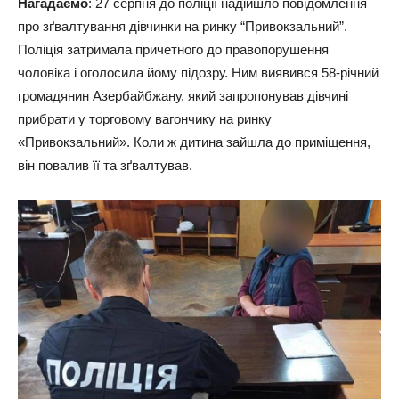
Нагадаємо
: 27 серпня до поліції надійшло повідомлення
про зґвалтування дівчинки на ринку “Привокзальний”.
Поліція затримала причетного до правопорушення
чоловіка і оголосила йому підозру. Ним виявився 58-річний
громадянин Азербайбжану, який запропонував дівчині
прибрати у торговому вагончику на ринку
«Привокзальний». Коли ж дитина зайшла до приміщення,
він повалив її та зґвалтував.