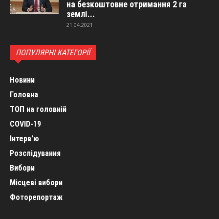
на безкоштовне отримання 2 га
землі...
21.04.2021
ПОПУЛЯРНІ КАТЕГОРІЇ
Новини
Головна
ТОП на головній
COVID-19
Інтерв'ю
Розслідування
Вибори
Місцеві вибори
Фоторепортаж