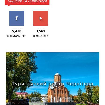
СЛІДКУЙ ЗА НОВИНАМИ
5,436
3,561
Шанувальники
Підписники
Туристичний центр Чернігова