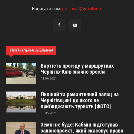
Написати нам:
pik.cn.ua@gmail.com
ПОПУЛЯРНІ НОВИНИ
Вартість проїзду у маршрутках
Чернігів-Київ значно зросла
11.06.2021
Пишний та романтичний палац на
Чернігівщині до якого не
приїжджають туристи [ФОТО]
05.05.2021
Землі не буде: Кабмін підготував
законопроект, який скасовує право