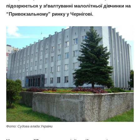
підозрюється у зґвалтуванні малолітньої дівчинки на
“Привокзальному” ринку у Чернігові.
Фото: Судова влада України