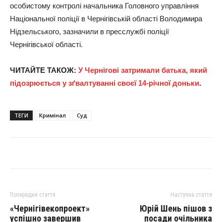
особистому контролі начальника Головного управління
Національної поліції в Чернігівській області Володимира
Нідзельського, зазначили в пресслужбі поліції
Чернігівської області.
ЧИТАЙТЕ ТАКОЖ:
У Чернігові затримали батька, який
підозрюється у зґвалтуванні своєї 14-річної доньки
.
ТЕГИ
Кримінал
Суд
Попередня стаття
Наступна стаття
«Чернігівекопроект»
Юрій Шень пішов з
успішно завершив
посади очільника