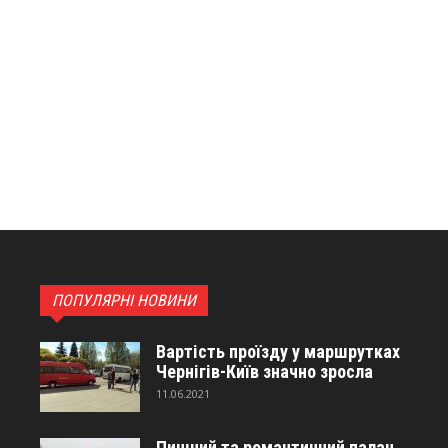
ПОПУЛЯРНІ НОВИНИ
Вартість проїзду у маршрутках
Чернігів-Київ значно зросла
11.06.2021
Пишний та романтичний палац