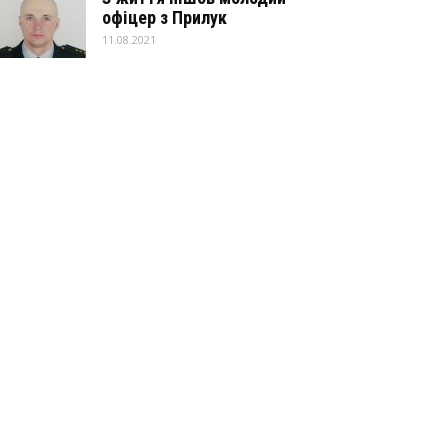
офіцер з Прилук
11.08.2021