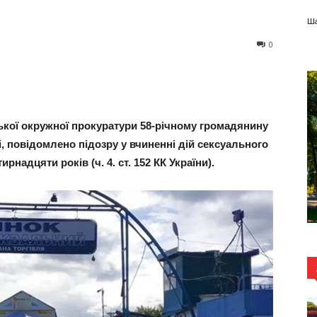
Ша
0
ької окружної прокуратури 58-річному громадянину
, повідомлено підозру у вчиненні дій сексуального
рнадцяти років (ч. 4. ст. 152 КК України).