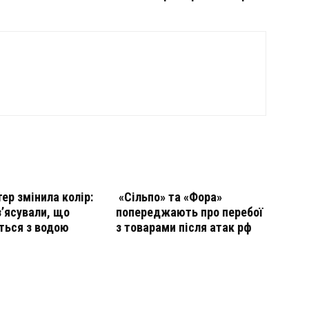
тер змінила колір:
«Сільпо» та «Фора»
з’ясували, що
попереджають про перебої
ться з водою
з товарами після атак рф