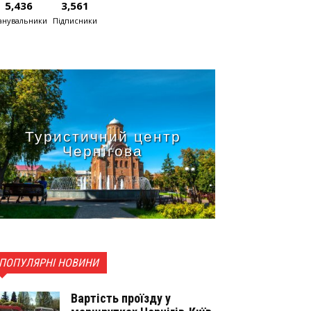
5,436
3,561
нувальники
Підписники
Туристичний центр
Чернігова
ПОПУЛЯРНІ НОВИНИ
Вартість проїзду у