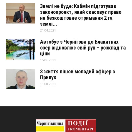
Землі не буде: Кабмін підготував
законопроект, який скасовує право
на безкоштовне отримання 2 га
землі...
21.04.2021
Автобус з Чернігова до Блакитних
озер відновлює свій рух – розклад та
ціни
15.06.2021
З життя пішов молодий офіцер з
Прилук
11.08.2021