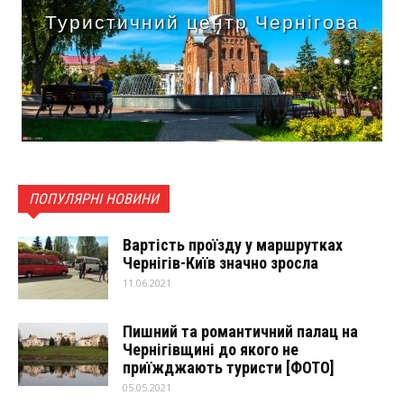
Туристичний центр Чернігова
ПОПУЛЯРНІ НОВИНИ
Вартість проїзду у маршрутках
Чернігів-Київ значно зросла
11.06.2021
Пишний та романтичний палац на
Чернігівщині до якого не
приїжджають туристи [ФОТО]
05.05.2021