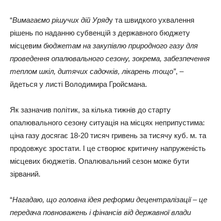
“
Вимагаємо рішучих дій Уряд
у та швидкого ухвалення
рішень по наданню субвенцій з державного бюджету
місцевим
бюджетам на закупівлю природного газу для
проведення опалювального сезону, зокрема, забезпечення
теплом шкіл, дитячих садочків, лікарень тощо”
, –
йдеться у листі Володимира Гройсмана.
Як зазначив політик, за кілька тижнів до старту
опалювального сезону ситуація на місцях неприпустима:
ціна газу досягає 18-20 тисяч гривень за тисячу куб. м. та
продовжує зростати. І це створює критичну напруженість
місцевих бюджетів. Опалювальний сезон може бути
зірваний.
“
Нагадаю, що головна ідея реформи децентралізації – це
передача повноважень і фінансів від державної влади