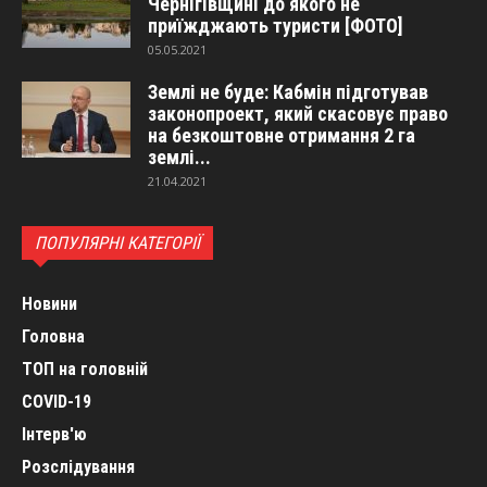
Чернігівщині до якого не
приїжджають туристи [ФОТО]
05.05.2021
Землі не буде: Кабмін підготував
законопроект, який скасовує право
на безкоштовне отримання 2 га
землі...
21.04.2021
ПОПУЛЯРНІ КАТЕГОРІЇ
Новини
Головна
ТОП на головній
COVID-19
Інтерв'ю
Розслідування