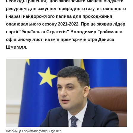
необхідні рішення, щоб забезпечити місцеві бюджети
ресурсом для закупівлі природного газу, як основного
і наразі найдорожчого палива для проходження
опалювального сезону 2021-2022. Про це заявив лідер
партії “Українська Стратегія” Володимир Гройсман в
офіційному листі на ім’я прем’єр-міністра Дениса
Шмигаля.
Владимир Гройсман/ фото: Liga.net