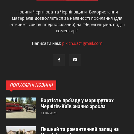
Новини Чернігова та Чернігівщини. Використання
матеріалів дозволяється за наявності посилання (для
інтернет-сайтів гіперпосилання) на "Чернігівщина: події і
коментарі"
Написати нам:
pik.cn.ua@gmail.com
ПОПУЛЯРНІ НОВИНИ
Вартість проїзду у маршрутках
Чернігів-Київ значно зросла
11.06.2021
Пишний та романтичний палац на