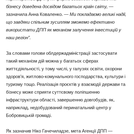
бізнесу доведена досвідом багатьох країн світу,
—
зазначила Анна Коваленко. —
Ми покладаємо великі надії,
що завдяки спільним зусиллям зможемо ефективно
використати ДПП як механізм залучення інвестицій у
наш регіон”.
За словами голови облдержадміністрації застосувати
такий механізм дій можна у багатьох сферах
життєдіяльності, у тому числі, у галузях освіти, охорони
здоров’я, житлово-комунального господарства, культури і
туризму тощо. Реалізація проєктів у взаємодії держави та
бізнесу може сприяти суттєвому поліпшенню
інфраструктури області, завершенню довгобудів, як,
наприклад, недобудований перинатальний центр у
Бобровицькій громаді.
Як зазначив Ніко Гачечиладзе, мета Агенції ДПП —