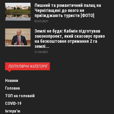
Пишний та романтичний палац на
Чернігівщині до якого не
приїжджають туристи [ФОТО]
05.05.2021
Землі не буде: Кабмін підготував
законопроект, який скасовує право
на безкоштовне отримання 2 га
землі...
21.04.2021
ПОПУЛЯРНІ КАТЕГОРІЇ
Новини
Головна
ТОП на головній
COVID-19
Інтерв'ю