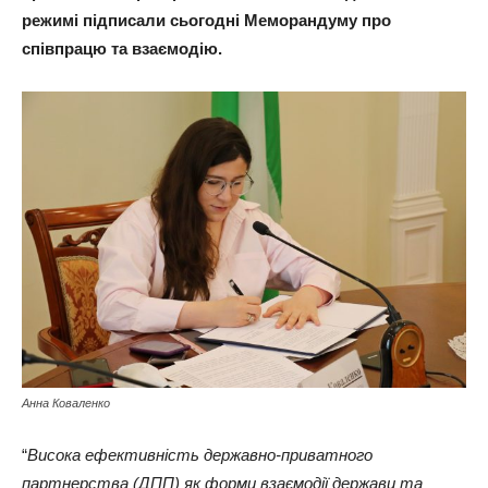
режимі підписали сьогодні Меморандуму про
співпрацю та взаємодію.
Анна Коваленко
“
Висока ефективність державно-приватного
партнерства (ДПП) як форми взаємодії держави та