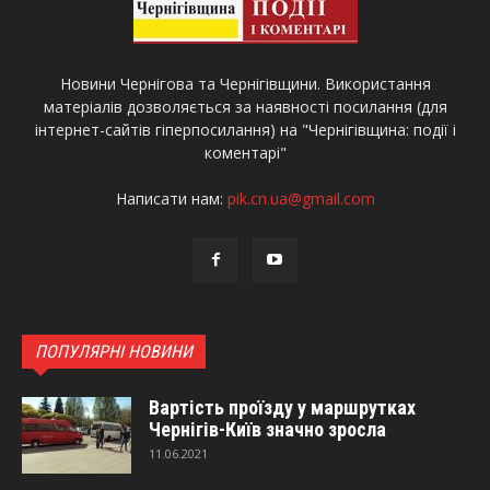
Новини Чернігова та Чернігівщини. Використання
матеріалів дозволяється за наявності посилання (для
інтернет-сайтів гіперпосилання) на "Чернігівщина: події і
коментарі"
Написати нам:
pik.cn.ua@gmail.com
ПОПУЛЯРНІ НОВИНИ
Вартість проїзду у маршрутках
Чернігів-Київ значно зросла
11.06.2021