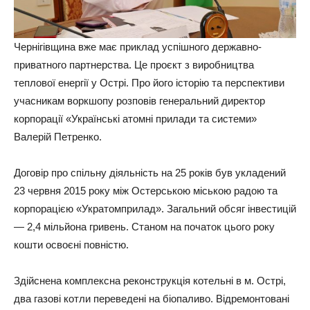
Чернігівщина вже має приклад успішного державно-
приватного партнерства. Це проєкт з виробництва
теплової енергії у Острі. Про його історію та перспективи
учасникам воркшопу розповів генеральний директор
корпорації «Українські атомні прилади та системи»
Валерій Петренко.
Договір про спільну діяльність на 25 років був укладений
23 червня 2015 року між Остерською міською радою та
корпорацією «Укратомприлад». Загальний обсяг інвестицій
— 2,4 мільйона гривень. Станом на початок цього року
кошти освоєні повністю.
Здійснена комплексна реконструкція котельні в м. Острі,
два газові котли переведені на біопаливо. Відремонтовані