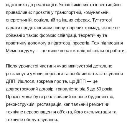
підготовка до реалізації в Україні якісних та інвестиційно-
привабливих проєктів у транспортній, комунальній,
енергетичній, соціальній та інших сферах. Тут готові
надати представникам новоутворених громад, які ще не
обізнані з такою формою співпраці, теоретичну та
практичну допомогу в підготовці проєктів. Тож підписання
Меморандуму — це лише початок плідної спільної роботи.
Після урочистої частини учасники зустрічі детально
розглянули умови, переваги та особливості застосування
ДПП. Йшлося, зокрема про те, що ДПП — це
довгостроковий договір, тривалістю від 5 до 50 років.
Проєкт може бути реалізований як нове будівництво,
реконструкція, реставрація, капітальний ремонт чи
технічне переоснащення об’єкта, його експлуатація та
технічне обслуговування.