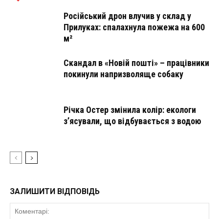
Російський дрон влучив у склад у
Прилуках: спалахнула пожежа на 600
м²
Скандал в «Новій пошті» – працівники
покинули напризволяще собаку
Річка Остер змінила колір: екологи
з’ясували, що відбувається з водою
ЗАЛИШИТИ ВІДПОВІДЬ