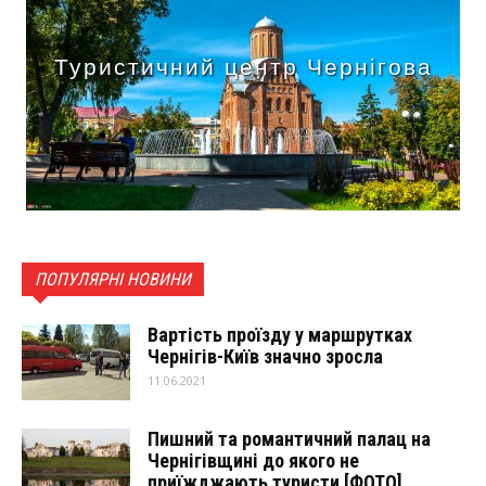
Туристичний центр Чернігова
ПОПУЛЯРНІ НОВИНИ
Вартість проїзду у маршрутках
Чернігів-Київ значно зросла
11.06.2021
Пишний та романтичний палац на
Чернігівщині до якого не
приїжджають туристи [ФОТО]