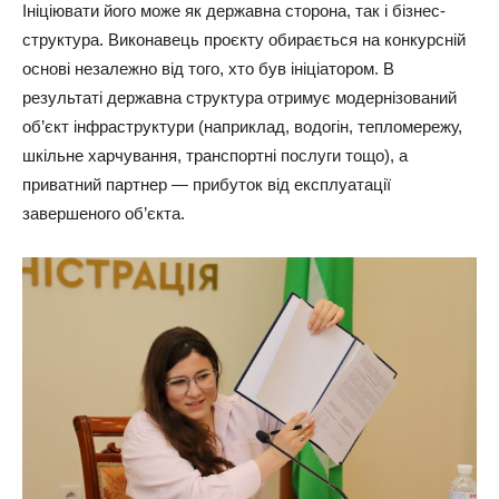
Ініціювати його може як державна сторона, так і бізнес-
структура. Виконавець проєкту обирається на конкурсній
основі незалежно від того, хто був ініціатором. В
результаті державна структура отримує модернізований
об’єкт інфраструктури (наприклад, водогін, тепломережу,
шкільне харчування, транспортні послуги тощо), а
приватний партнер — прибуток від експлуатації
завершеного об’єкта.