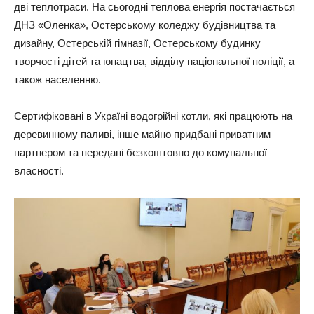
дві теплотраси. На сьогодні теплова енергія постачається
ДНЗ «Оленка», Остерському коледжу будівництва та
дизайну, Остерській гімназії, Остерському будинку
творчості дітей та юнацтва, відділу національної поліції, а
також населенню.
Сертифіковані в Україні водогрійні котли, які працюють на
деревинному паливі, інше майно придбані приватним
партнером та передані безкоштовно до комунальної
власності.