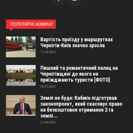
ПОПУЛЯРНІ НОВИНИ
Вартість проїзду у маршрутках
Чернігів-Київ значно зросла
11.06.2021
Пишний та романтичний палац на
Чернігівщині до якого не
приїжджають туристи [ФОТО]
05.05.2021
Землі не буде: Кабмін підготував
законопроект, який скасовує право
на безкоштовне отримання 2 га
землі...
21.04.2021