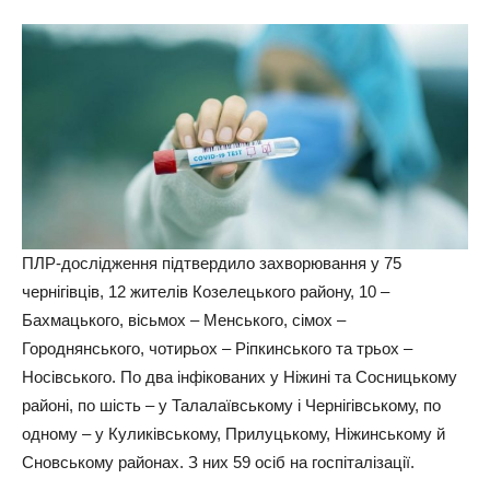
ПЛР-дослідження підтвердило захворювання у 75
чернігівців, 12 жителів Козелецького району, 10 –
Бахмацького, вісьмох – Менського, сімох –
Городнянського, чотирьох – Ріпкинського та трьох –
Носівського. По два інфікованих у Ніжині та Сосницькому
районі, по шість – у Талалаївському і Чернігівському, по
одному – у Куликівському, Прилуцькому, Ніжинському й
Сновському районах. З них 59 осіб на госпіталізації.