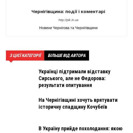
Чернігівщина: події і коментарі
http://pik.in.ua
Новини Чернігова та Чернігівщини
З ЦІЄЇ КАТЕГОРІЇ
БІЛЬШЕ ВІД АВТОРА
Українці підтримали відставку
Сирського, але не Федорова:
результати опитування
На Чернігівщині хочуть врятувати
історичну спадщину Кочубеїв
В Україну прийде похолодання: якою