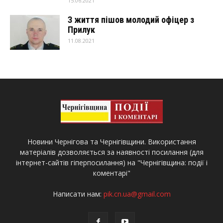
15.06.2021
З життя пішов молодий офіцер з
Прилук
11.08.2021
Новини Чернігова та Чернігівщини. Використання
матеріалів дозволяється за наявності посилання (для
інтернет-сайтів гіперпосилання) на "Чернігівщина: події і
коментарі"
Написати нам:
pik.cn.ua@gmail.com