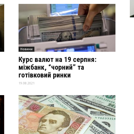
Новини
Курс валют на 19 серпня:
міжбанк, “чорний” та
готівковий ринки
19.08.2021