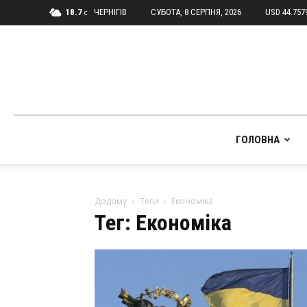
18.7
ЧЕРНІГІВ
СУБОТА, 8 СЕРПНЯ, 2026
USD 44.757
C
ГОЛОВНА
Додому
Теги
Економіка
Тег: Економіка