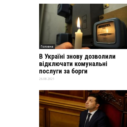
Головна
В Україні знову дозволили
відключати комунальні
послуги за борги
26.08.2021