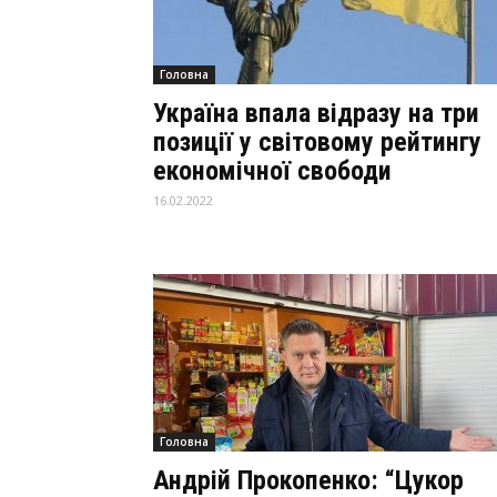
Головна
Україна впала відразу на три
позиції у світовому рейтингу
економічної свободи
16.02.2022
Головна
Андрій Прокопенко: “Цукор