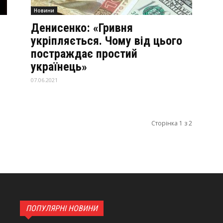
Новини
Денисенко: «Гривня
укріпляється. Чому від цього
постраждає простий
українець»
07.06.2021
Сторінка 1 з 2
ПОПУЛЯРНІ НОВИНИ