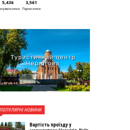
5,436
3,561
нувальники
Підписники
Туристичний центр
Чернігова
ПОПУЛЯРНІ НОВИНИ
Вартість проїзду у