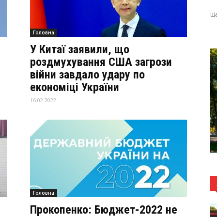
Ша
Головна
У Китаї заявили, що
роздмухування США загрози
війни завдало удару по
економіці України
16.02.2022
Головна
Прокопенко: Бюджет-2022 не