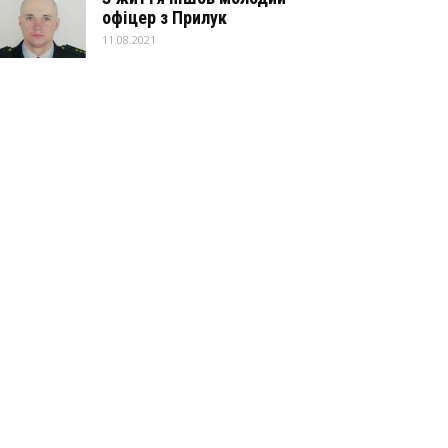
офіцер з Прилук
11.08.2021