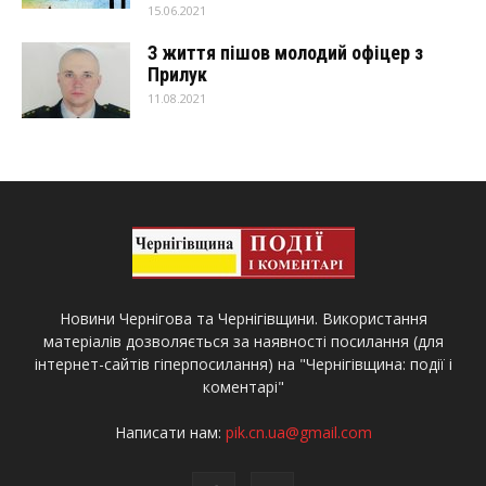
15.06.2021
З життя пішов молодий офіцер з
Прилук
11.08.2021
Новини Чернігова та Чернігівщини. Використання
матеріалів дозволяється за наявності посилання (для
інтернет-сайтів гіперпосилання) на "Чернігівщина: події і
коментарі"
Написати нам:
pik.cn.ua@gmail.com