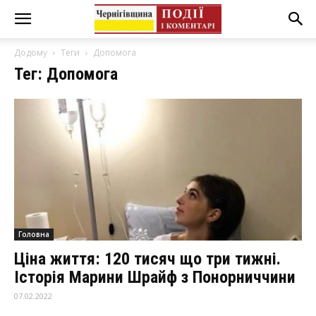
Додому
Теги
Допомога
Тег: Допомога
Головна
Ціна життя: 120 тисяч що три тижні.
Історія Марини Шрайф з Понорниччини
07.02.2022