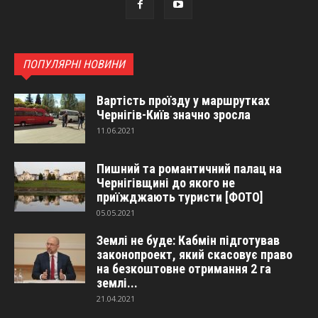
ПОПУЛЯРНІ НОВИНИ
Вартість проїзду у маршрутках
Чернігів-Київ значно зросла
11.06.2021
Пишний та романтичний палац на
Чернігівщині до якого не
приїжджають туристи [ФОТО]
05.05.2021
Землі не буде: Кабмін підготував
законопроект, який скасовує право
на безкоштовне отримання 2 га
землі...
21.04.2021