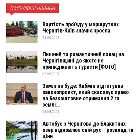
ПОПУЛЯРНІ НОВИНИ
Вартість проїзду у маршрутках
Чернігів-Київ значно зросла
11.06.2021
Пишний та романтичний палац на
Чернігівщині до якого не
приїжджають туристи [ФОТО]
05.05.2021
Землі не буде: Кабмін підготував
законопроект, який скасовує право
на безкоштовне отримання 2 га
землі...
21.04.2021
Автобус з Чернігова до Блакитних
озер відновлює свій рух – розклад та
ціни