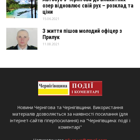
озер відновлює свій рух – розклад та
ціни
15.06.2021
З життя пішов молодий офіцер з
Прилук
11.08.2021
Новини Чернігова та Чернігівщини. Використання
матеріалів дозволяється за наявності посилання (для
інтернет-сайтів гіперпосилання) на "Чернігівщина: події і
коментарі"