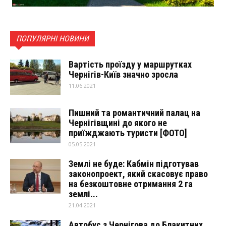
ПОПУЛЯРНІ НОВИНИ
Вартість проїзду у маршрутках
Чернігів-Київ значно зросла
11.06.2021
Пишний та романтичний палац на
Чернігівщині до якого не
приїжджають туристи [ФОТО]
05.05.2021
Землі не буде: Кабмін підготував
законопроект, який скасовує право
на безкоштовне отримання 2 га
землі...
21.04.2021
Автобус з Чернігова до Блакитних