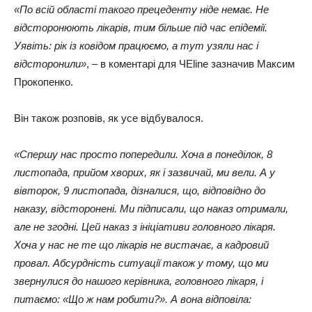
«По всій області такого прецеденту ніде немає. Не
відсторонюють лікарів, тим більше під час епідемії.
Уявіть: рік із ковідом працюємо, а тут узяли нас і
відсторонили»
, – в коментарі для ЧЕline зазначив Максим
Прокопенко.
Він також розповів, як усе відбувалося.
«Спершу нас просто попередили. Хоча в понеділок, 8
листопада, прийом хворих, як і зазвичай, ми вели. А у
вівторок, 9 листопада, дізналися, що, відповідно до
наказу, відсторонені. Ми підписали, що наказ отримали,
але не згодні. Цей наказ з ініціативи головного лікаря.
Хоча у нас не те що лікарів не вистачає, а кадровий
провал. Абсурдність ситуації також у тому, що ми
звернулися до нашого керівника, головного лікаря, і
питаємо: «Що ж нам робити?». А вона відповіла: