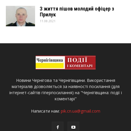
З життя пішов молодий офіцер з
Прилук
11.08.2021
Новини Чернігова та Чернігівщини. Використання
матеріалів дозволяється за наявності посилання (для
інтернет-сайтів гіперпосилання) на "Чернігівщина: події і
коментарі"
Написати нам:
pik.cn.ua@gmail.com