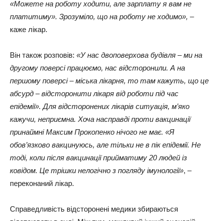
«Можете на роботу ходити, але зарплату я вам не
платитиму». Зрозуміло, що на роботу не ходимо»,
–
каже лікар.
Він також розповів:
«У нас двоповерхова будівля – ми на
другому поверсі працюємо, нас відсторонили. А на
першому поверсі – міська лікарня, то там кажуть, що це
абсурд – відсторонити лікаря від роботи під час
епідемії». Для відсторонених лікарів ситуація, м’яко
кажучи, неприємна. Хоча насправді проти вакцинації
принаймні Максим Прокопенко нічого не має. «Я
обов’язково вакцинуюсь, але тільки не в пік епідемії. Не
тоді, коли після вакцинації прийматиму 20 людей із
ковідом. Це трішки нелогічно з погляду імунології»
, –
переконаний лікар.
Справедливість відсторонені медики збираються