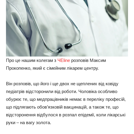
Про це нашим колегам з
ЧЕline
розповів Максим
Прокопенко, який є сімейним лікарем центру.
Він розповів, що його і ще двох не щеплених від ковіду
педіатрів відсторонили від роботи. Чоловіка особливо
обурює те, що медпрацівників немає в переліку професій,
що підлягають обов’язковій вакцинацій, а також те, що
відсторонення відбулося в розпал епідемії, коли лікарські
руки – на вагу золота.