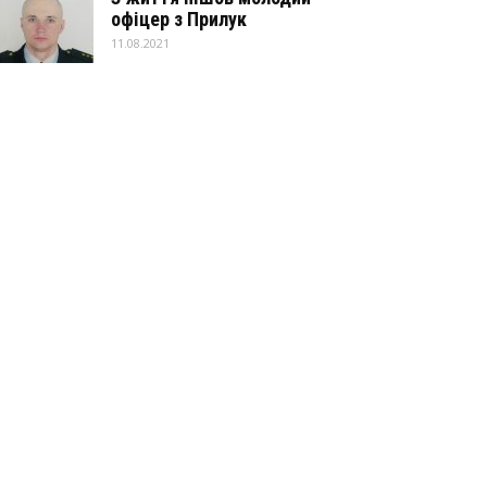
офіцер з Прилук
11.08.2021