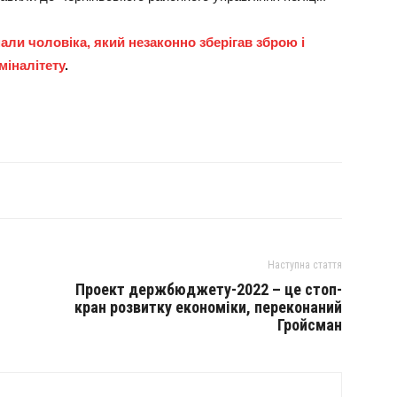
али чоловіка, який незаконно зберігав зброю і
міналітету
.
Наступна стаття
Проект держбюджету-2022 – це стоп-
кран розвитку економіки, переконаний
Гройсман