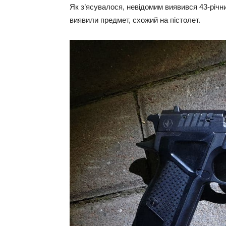
Як з’ясувалося, невідомим виявився 43-річни
виявили предмет, схожий на пістолет.