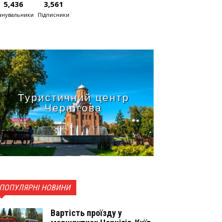
5,436
3,561
нувальники
Підписники
Туристичний центр
Чернігова
ПОПУЛЯРНІ НОВИНИ
Вартість проїзду у