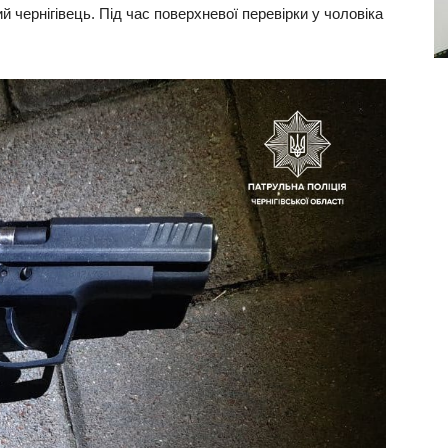
й чернігівець. Під час поверхневої перевірки у чоловіка