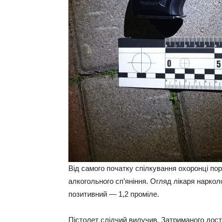
Від самого початку спілкування охоронці по
алкогольного сп’яніння. Огляд лікаря наркол
позитивний — 1,2 проміле.
Пістолет слідчий вилучив. Затриманого доста