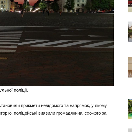
льної поліції.
становили прикмети невідомого та напрямок, у якому
иторію, поліцейські виявили громадянина, схожого за