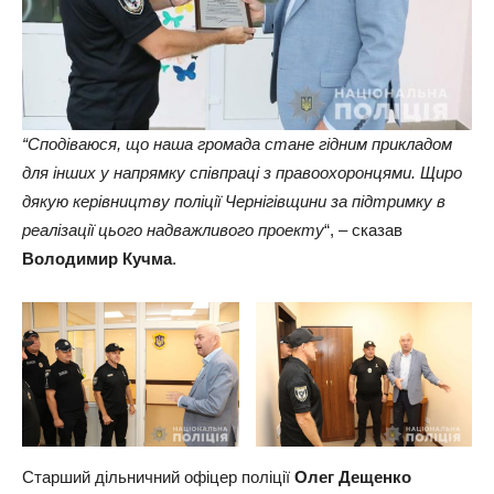
“Сподіваюся, що наша громада стане гідним прикладом
для інших у напрямку співпраці з правоохоронцями. Щиро
дякую керівництву поліції Чернігівщини за підтримку в
реалізації цього надважливого проекту
“, – сказав
Володимир Кучма
.
Старший дільничний офіцер поліції
Олег Дещенко