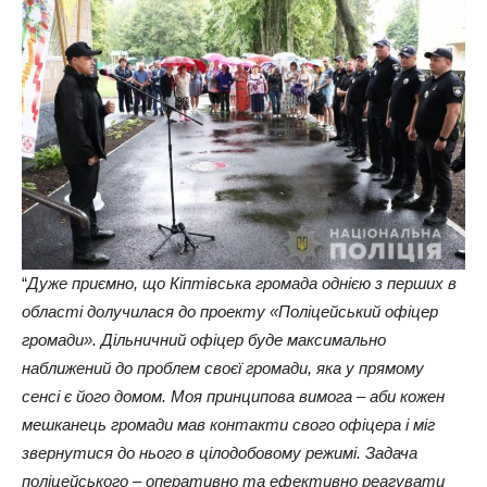
“
Дуже приємно, що Кіптівська громада однією з перших в
області долучилася до проекту «Поліцейський офіцер
громади». Дільничний офіцер буде максимально
наближений до проблем своєї громади, яка у прямому
сенсі є його домом. Моя принципова вимога – аби кожен
мешканець громади мав контакти свого офіцера і міг
звернутися до нього в цілодобовому режимі. Задача
поліцейського – оперативно та ефективно реагувати