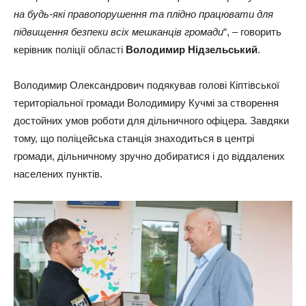
на будь-які правопорушення та плідно працювати для
підвищення безпеки всіх мешканців громади
“, – говорить
керівник поліції області
Володимир Нідзельський
.
Володимир Олександрович подякував голові Кіптівської
територіальної громади Володимиру Кучмі за створення
достойних умов роботи для дільничного офіцера. Завдяки
тому, що поліцейська станція знаходиться в центрі
громади, дільничному зручно добиратися і до віддалених
населених пунктів.