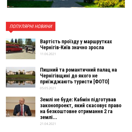
ПОПУЛЯРНІ НОВИНИ
Вартість проїзду у маршрутках
Чернігів-Київ значно зросла
11.06.2021
Пишний та романтичний палац на
Чернігівщині до якого не
приїжджають туристи [ФОТО]
05.05.2021
Землі не буде: Кабмін підготував
законопроект, який скасовує право
на безкоштовне отримання 2 га
землі...
21.04.2021