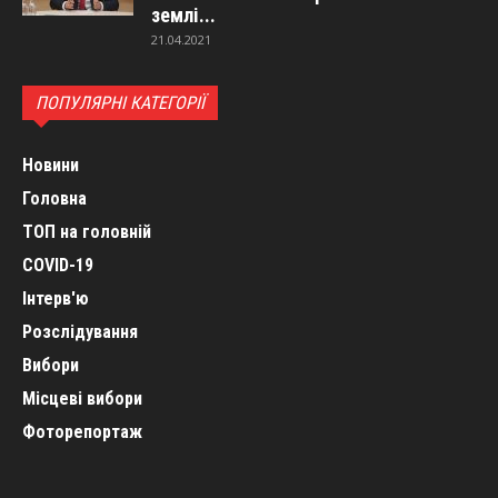
землі...
21.04.2021
ПОПУЛЯРНІ КАТЕГОРІЇ
Новини
Головна
ТОП на головній
COVID-19
Інтерв'ю
Розслідування
Вибори
Місцеві вибори
Фоторепортаж