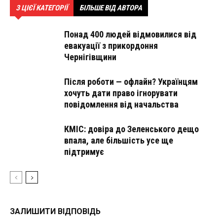
З ЦІЄЇ КАТЕГОРІЇ
БІЛЬШЕ ВІД АВТОРА
Понад 400 людей відмовилися від
евакуації з прикордоння
Чернігівщини
Після роботи — офлайн? Українцям
хочуть дати право ігнорувати
повідомлення від начальства
КМІС: довіра до Зеленського дещо
впала, але більшість усе ще
підтримує
ЗАЛИШИТИ ВІДПОВІДЬ