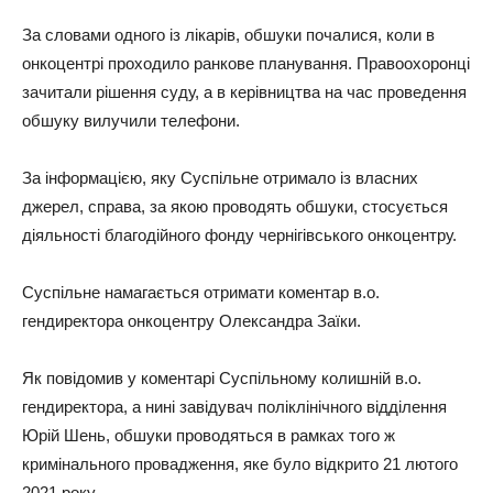
За словами одного із лікарів, обшуки почалися, коли в
онкоцентрі проходило ранкове планування. Правоохоронці
зачитали рішення суду, а в керівництва на час проведення
обшуку вилучили телефони.
За інформацією, яку Суспільне отримало із власних
джерел, справа, за якою проводять обшуки, стосується
діяльності благодійного фонду чернігівського онкоцентру.
Суспільне намагається отримати коментар в.о.
гендиректора онкоцентру Олександра Заїки.
Як повідомив у коментарі Суспільному колишній в.о.
гендиректора, а нині завідувач поліклінічного відділення
Юрій Шень, обшуки проводяться в рамках того ж
кримінального провадження, яке було відкрито 21 лютого
2021 року.