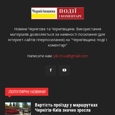
Новини Чернігова та Чернігівщини. Використання
матеріалів дозволяється за наявності посилання (для
інтернет-сайтів гіперпосилання) на "Чернігівщина: події і
коментарі"
Написати нам:
pik.cn.ua@gmail.com
ПОПУЛЯРНІ НОВИНИ
Вартість проїзду у маршрутках
Чернігів-Київ значно зросла