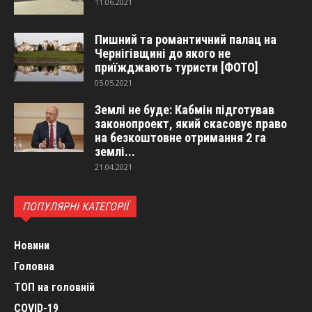
11.06.2021
Пишний та романтичний палац на
Чернігівщині до якого не
приїжджають туристи [ФОТО]
05.05.2021
Землі не буде: Кабмін підготував
законопроект, який скасовує право
на безкоштовне отримання 2 га
землі...
21.04.2021
ПОПУЛЯРНІ КАТЕГОРІЇ
Новини
Головна
ТОП на головній
COVID-19