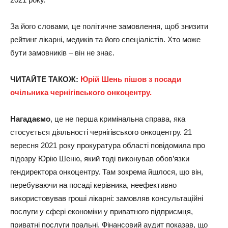
За його словами, це політичне замовлення, щоб знизити
рейтинг лікарні, медиків та його спеціалістів. Хто може
бути замовників – він не знає.
ЧИТАЙТЕ ТАКОЖ:
Юрій Шень пішов з посади
очільника чернігівського онкоцентру.
Нагадаємо
, це не перша кримінальна справа, яка
стосується діяльності чернігівського онкоцентру. 21
вересня 2021 року прокуратура області повідомила про
підозру Юрію Шеню, який тоді виконував обов’язки
гендиректора онкоцентру. Там зокрема йшлося, що він,
перебуваючи на посаді керівника, неефективно
використовував гроші лікарні: замовляв консультаційні
послуги у сфері економіки у приватного підприємця,
приватні послуги пральні. Фінансовий аудит показав, що