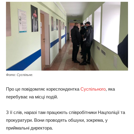
Фото: Суспільне.
Про це повідомляє кореспондентка
Суспільного
, яка
перебуває на місці подій.
З її слів, наразі там працюють співробітники Нацполіції та
прокуратури. Вони проводять обшуки, зокрема, у
приймальні директора.