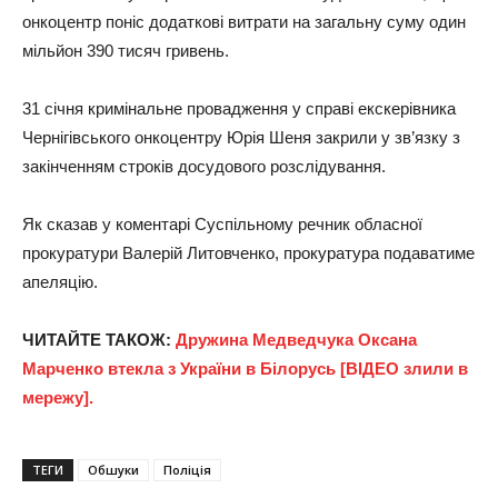
онкоцентр поніс додаткові витрати на загальну суму один
мільйон 390 тисяч гривень.
31 січня кримінальне провадження у справі екскерівника
Чернігівського онкоцентру Юрія Шеня закрили у зв’язку з
закінченням строків досудового розслідування.
Як сказав у коментарі Суспільному речник обласної
прокуратури Валерій Литовченко, прокуратура подаватиме
апеляцію.
ЧИТАЙТЕ ТАКОЖ:
Дружина Медведчука Оксана
Марченко втекла з України в Білорусь [ВІДЕО злили в
мережу].
ТЕГИ
Обшуки
Поліція