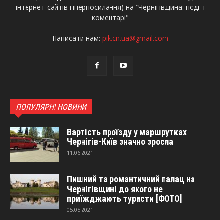
інтернет-сайтів гіперпосилання) на "Чернігівщина: події і
коментарі"
Написати нам:
pik.cn.ua@gmail.com
ПОПУЛЯРНІ НОВИНИ
Вартість проїзду у маршрутках
Чернігів-Київ значно зросла
11.06.2021
Пишний та романтичний палац на
Чернігівщині до якого не
приїжджають туристи [ФОТО]
05.05.2021