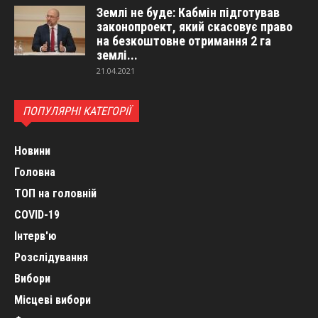
Землі не буде: Кабмін підготував
законопроект, який скасовує право
на безкоштовне отримання 2 га
землі...
21.04.2021
ПОПУЛЯРНІ КАТЕГОРІЇ
Новини
Головна
ТОП на головній
COVID-19
Інтерв'ю
Розслідування
Вибори
Місцеві вибори