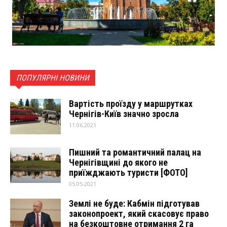
ПОПУЛЯРНІ НОВИНИ
Вартість проїзду у маршрутках
Чернігів-Київ значно зросла
11.06.2021
Пишний та романтичний палац на
Чернігівщині до якого не
приїжджають туристи [ФОТО]
05.05.2021
Землі не буде: Кабмін підготував
законопроект, який скасовує право
на безкоштовне отримання 2 га