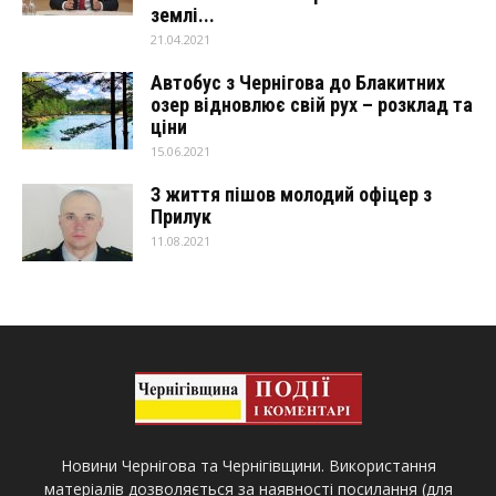
землі...
21.04.2021
Автобус з Чернігова до Блакитних
озер відновлює свій рух – розклад та
ціни
15.06.2021
З життя пішов молодий офіцер з
Прилук
11.08.2021
Новини Чернігова та Чернігівщини. Використання
матеріалів дозволяється за наявності посилання (для