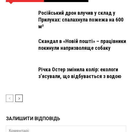
Російський дрон влучив у склад у
Прилуках: спалахнула пожежа на 600
м²
Скандал в «Новій пошті» – працівники
покинули напризволяще собаку
Річка Остер змінила колір: екологи
з’ясували, що відбувається з водою
ЗАЛИШИТИ ВІДПОВІДЬ