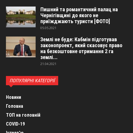
Пишний та романтичний палац на
Чернігівщині до якого не
приїжджають туристи [ФОТО]
05.05.2021
Землі не буде: Кабмін підготував
законопроект, який скасовує право
на безкоштовне отримання 2 га
землі...
21.04.2021
ПОПУЛЯРНІ КАТЕГОРІЇ
Новини
Головна
ТОП на головній
COVID-19
Інтерв'ю