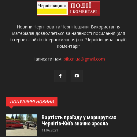
Новини Чернігова та Чернігівщини. Використання
матеріалів дозволяється за наявності посилання (для
інтернет-сайтів гіперпосилання) на "Чернігівщина: події і
коментарі"
Написати нам:
pik.cn.ua@gmail.com
ПОПУЛЯРНІ НОВИНИ
Вартість проїзду у маршрутках
Чернігів-Київ значно зросла
11.06.2021