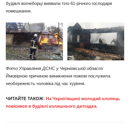
будівлі вогнеборці виявили тіло 61-річного господаря
помешкання.
Фото Управління ДСНС у Чернігівській області
Ймовірною причиною виникнення пожежі послужила
необережність чоловіка під час куріння.
ЧИТАЙТЕ ТАКОЖ:
На Чернігівщині молодий хлопець
повісився в будівлі колишнього дитсадка.