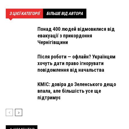
З ЦІЄЇ КАТЕГОРІЇ
БІЛЬШЕ ВІД АВТОРА
Понад 400 людей відмовилися від
евакуації з прикордоння
Чернігівщини
Після роботи — офлайн? Українцям
хочуть дати право ігнорувати
повідомлення від начальства
КМІС: довіра до Зеленського дещо
впала, але більшість усе ще
підтримує