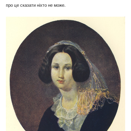
про це сказати ніхто не може.