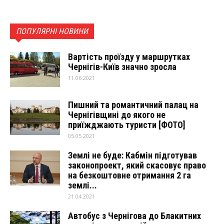
ПОПУЛЯРНІ НОВИНИ
Вартість проїзду у маршрутках
Чернігів-Київ значно зросла
11.06.2021
Пишний та романтичний палац на
Чернігівщині до якого не
приїжджають туристи [ФОТО]
05.05.2021
Землі не буде: Кабмін підготував
законопроект, який скасовує право
на безкоштовне отримання 2 га
землі...
21.04.2021
Автобус з Чернігова до Блакитних