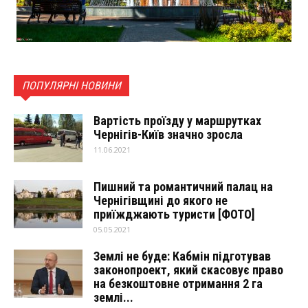
ПОПУЛЯРНІ НОВИНИ
Вартість проїзду у маршрутках
Чернігів-Київ значно зросла
11.06.2021
Пишний та романтичний палац на
Чернігівщині до якого не
приїжджають туристи [ФОТО]
05.05.2021
Землі не буде: Кабмін підготував
законопроект, який скасовує право
на безкоштовне отримання 2 га
землі...