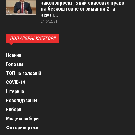
законопроект, який скасовує право
на безкоштовне отримання 2 га
землі...
21.04.2021
ПОПУЛЯРНІ КАТЕГОРІЇ
Новини
Головна
ТОП на головній
COVID-19
Інтерв'ю
Розслідування
Вибори
Місцеві вибори
Фоторепортаж