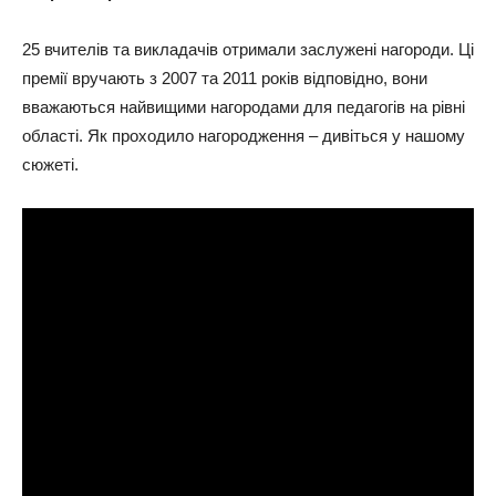
25 вчителів та викладачів отримали заслужені нагороди. Ці
премії вручають з 2007 та 2011 років відповідно, вони
вважаються найвищими нагородами для педагогів на рівні
області. Як проходило нагородження – дивіться у нашому
сюжеті.