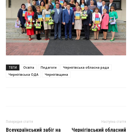
ТЕГИ
Освіта
Педагоги
Чернігівська обласна рада
Чернігівська ОДА
Чернігівщина
Попередня стаття
Наступна стаття
Всеукраїнський забіг на
Чернігівський обласний