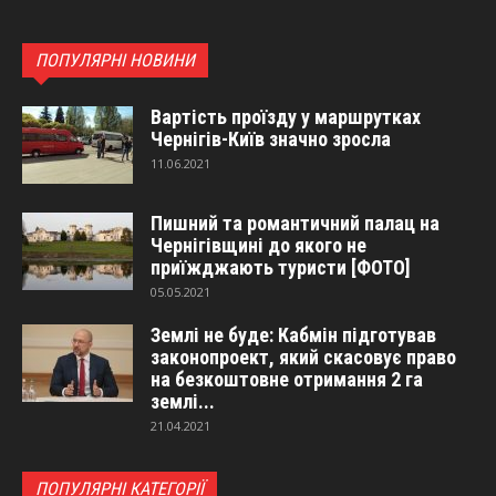
ПОПУЛЯРНІ НОВИНИ
Вартість проїзду у маршрутках
Чернігів-Київ значно зросла
11.06.2021
Пишний та романтичний палац на
Чернігівщині до якого не
приїжджають туристи [ФОТО]
05.05.2021
Землі не буде: Кабмін підготував
законопроект, який скасовує право
на безкоштовне отримання 2 га
землі...
21.04.2021
ПОПУЛЯРНІ КАТЕГОРІЇ