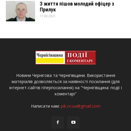
З життя пішов молодий офіцер з
Прилук
11.08.2021
Новини Чернігова та Чернігівщини. Використання
матеріалів дозволяється за наявності посилання (для
інтернет-сайтів гіперпосилання) на "Чернігівщина: події і
коментарі"
Написати нам:
pik.cn.ua@gmail.com