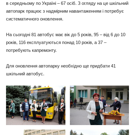
в середньому по Україні – 67 осіб. З огляду на це шкільний
автопарк працює з надмірним навантаженням і потребує
систематичного оновлення.
На сьогодні 81 автобус має вік до 5 років, 95 – від 6 до 10
років, 116 експлуатуються понад 10 років, а 37 –
потребують капремонту.
Для оновлення автопарку необхідно ще придбати 41
шкільний автобус.