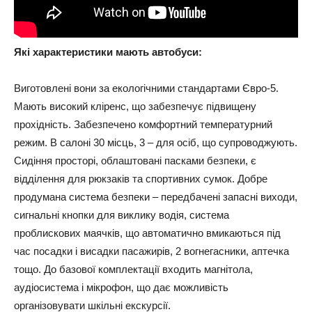
Які характеристики мають автобуси:
Виготовлені вони за екологічними стандартами Євро-5.
Мають високий кліренс, що забезпечує підвищену
прохідність. Забезпечено комфортний температурний
режим. В салоні 30 місць, 3 – для осіб, що супроводжують.
Сидіння просторі, облаштовані пасками безпеки, є
відділення для рюкзаків та спортивних сумок. Добре
продумана система безпеки – передбачені запасні виходи,
сигнальні кнопки для виклику водія, система
проблискових маячків, що автоматично вмикаються під
час посадки і висадки пасажирів, 2 вогнегасники, аптечка
тощо. До базової комплектації входить магнітола,
аудіосистема і мікрофон, що дає можливість
організовувати шкільні екскурсії.