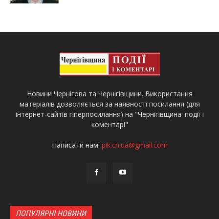
Новини Чернігова та Чернігівщини. Використання
матеріалів дозволяється за наявності посилання (для
інтернет-сайтів гіперпосилання) на "Чернігівщина: події і
коментарі"
Написати нам:
pik.cn.ua@gmail.com
ПОПУЛЯРНІ НОВИНИ