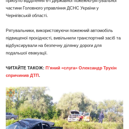
прибуло відділення 6-ї Державної пожежно-рятувальної
частини Головного управління ДСНС України у
Чернігівській області.
Рятувальники, використовуючи пожежний автомобіль
підвищеної прохідності, вивільнили транспортний засіб та
відбуксирували на безпечну ділянку дороги для
подальшої евакуації.
ЧИТАЙТЕ ТАКОЖ:
П’яний «слуга» Олександр Трухін
спричинив ДТП
.