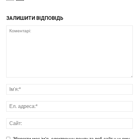
ЗАЛИШИТИ ВІДПОВІДЬ
Зберегти моє ім'я, електронну пошту та веб-сайт у цьому