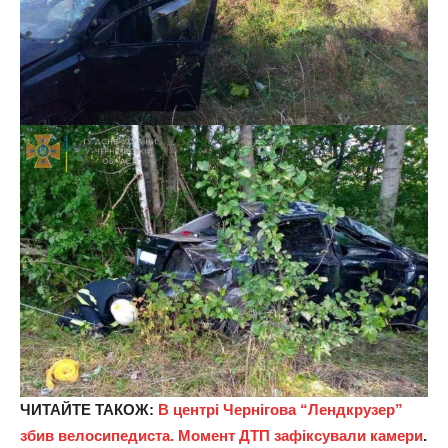
ЧИТАЙТЕ ТАКОЖ:
В центрі Чернігова “Лендкрузер”
збив велосипедиста. Момент ДТП зафіксували камери
.