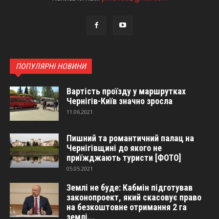
ПОПУЛЯРНІ НОВИНИ
Вартість проїзду у маршрутках
Чернігів-Київ значно зросла
11.06.2021
Пишний та романтичний палац на
Чернігівщині до якого не
приїжджають туристи [ФОТО]
05.05.2021
Землі не буде: Кабмін підготував
законопроект, який скасовує право
на безкоштовне отримання 2 га
землі...