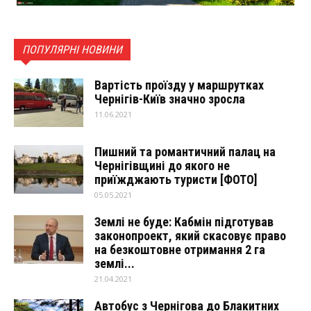
ПОПУЛЯРНІ НОВИНИ
Вартість проїзду у маршрутках
Чернігів-Київ значно зросла
11.06.2021
Пишний та романтичний палац на
Чернігівщині до якого не
приїжджають туристи [ФОТО]
05.05.2021
Землі не буде: Кабмін підготував
законопроект, який скасовує право
на безкоштовне отримання 2 га
землі...
21.04.2021
Автобус з Чернігова до Блакитних