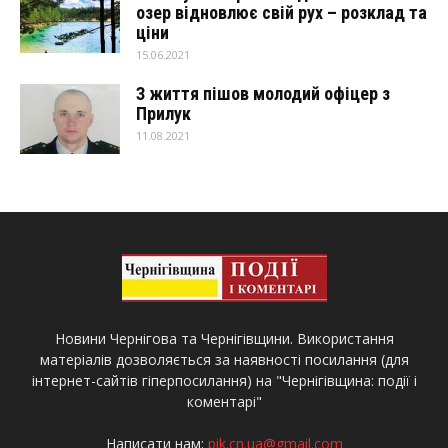
озер відновлює свій рух – розклад та
ціни
15.06.2021
З життя пішов молодий офіцер з
Прилук
11.08.2021
Новини Чернігова та Чернігівщини. Використання
матеріалів дозволяється за наявності посилання (для
інтернет-сайтів гіперпосилання) на "Чернігівщина: події і
коментарі"
Написати нам:
pik.cn.ua@gmail.com