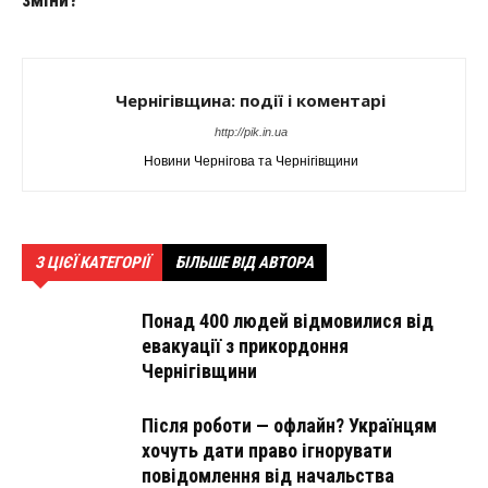
Чернігівщина: події і коментарі
http://pik.in.ua
Новини Чернігова та Чернігівщини
З ЦІЄЇ КАТЕГОРІЇ
БІЛЬШЕ ВІД АВТОРА
Понад 400 людей відмовилися від
евакуації з прикордоння
Чернігівщини
Після роботи — офлайн? Українцям
хочуть дати право ігнорувати
повідомлення від начальства