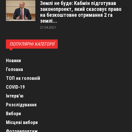
Землі не буде: Кабмін підготував
законопроект, який скасовує право
на безкоштовне отримання 2 га
землі...
21.04.2021
ПОПУЛЯРНІ КАТЕГОРІЇ
Новини
Головна
ТОП на головній
COVID-19
Інтерв'ю
Розслідування
Вибори
Місцеві вибори
Фоторепортаж