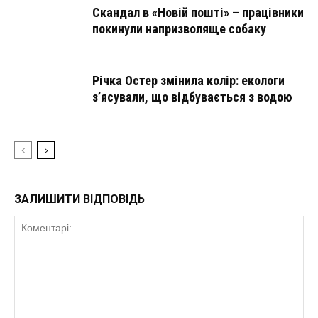
Скандал в «Новій пошті» – працівники
покинули напризволяще собаку
Річка Остер змінила колір: екологи
з’ясували, що відбувається з водою
ЗАЛИШИТИ ВІДПОВІДЬ