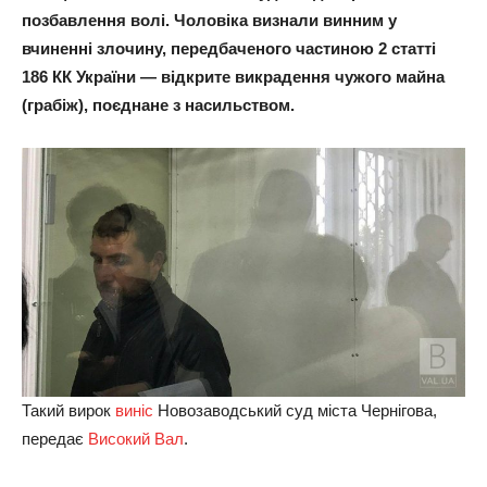
позбавлення волі. Чоловіка визнали винним у
вчиненні злочину, передбаченого частиною 2 статті
186 КК України — відкрите викрадення чужого майна
(грабіж), поєднане з насильством.
Такий вирок
виніс
Новозаводський суд міста Чернігова,
передає
Високий Вал
.