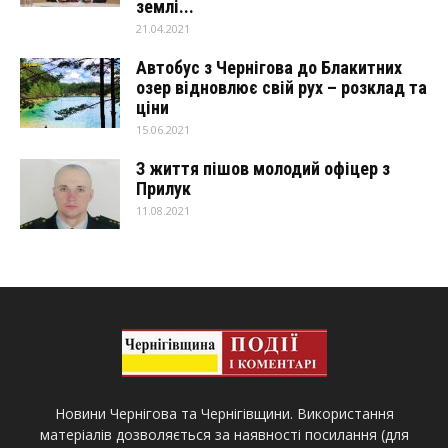
землі...
21.04.2021
Автобус з Чернігова до Блакитних
озер відновлює свій рух – розклад та
ціни
15.06.2021
З життя пішов молодий офіцер з
Прилук
11.08.2021
Новини Чернігова та Чернігівщини. Використання
матеріалів дозволяється за наявності посилання (для