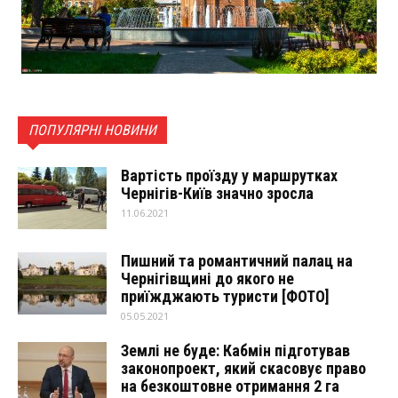
ПОПУЛЯРНІ НОВИНИ
Вартість проїзду у маршрутках
Чернігів-Київ значно зросла
11.06.2021
Пишний та романтичний палац на
Чернігівщині до якого не
приїжджають туристи [ФОТО]
05.05.2021
Землі не буде: Кабмін підготував
законопроект, який скасовує право
на безкоштовне отримання 2 га