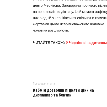
центрі Чернігова. Заговорили про нього після
на неповнолітню дівчину. Цей момент зафіксу
них в одній з чернігівських спільнот в комен
жертвами цього неврівноваженого чоловіка. Т
чоловіка розшукують.
ЧИТАЙТЕ ТАКОЖ:
У Чернігові на дитячо
Попередня стаття
Кабмін дозволив підняти ціни на
дизпаливо та бензин