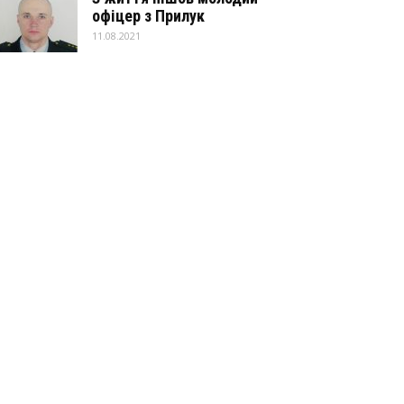
офіцер з Прилук
11.08.2021