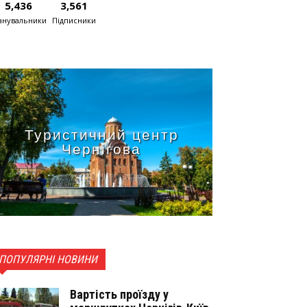
5,436
3,561
нувальники
Підписники
Туристичний центр
Чернігова
ПОПУЛЯРНІ НОВИНИ
Вартість проїзду у