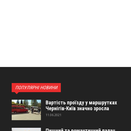
ПОПУЛЯРНІ НОВИНИ
Вартість проїзду у маршрутках
Чернігів-Київ значно зросла
11.06.2021
Пишний та романтичний палац