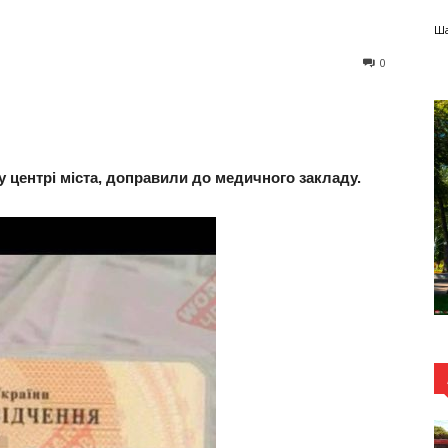
Ша
0
 у центрі міста, доправили до медичного закладу.