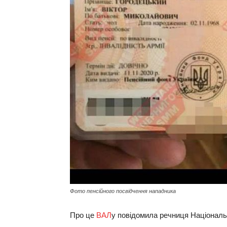
Фото пенсійного посвідчення нападника
Про це
ВАЛ
у повідомила речниця Національно