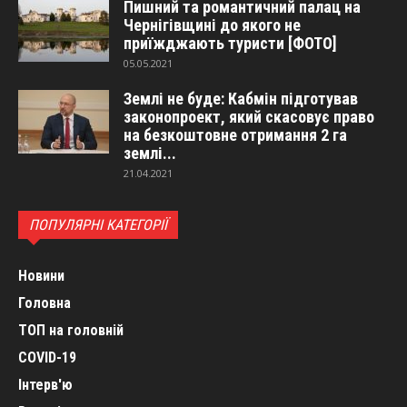
Пишний та романтичний палац на
Чернігівщині до якого не
приїжджають туристи [ФОТО]
05.05.2021
Землі не буде: Кабмін підготував
законопроект, який скасовує право
на безкоштовне отримання 2 га
землі...
21.04.2021
ПОПУЛЯРНІ КАТЕГОРІЇ
Новини
Головна
ТОП на головній
COVID-19
Інтерв'ю