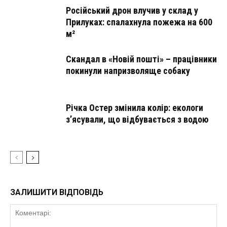
Російський дрон влучив у склад у
Прилуках: спалахнула пожежа на 600
м²
Скандал в «Новій пошті» – працівники
покинули напризволяще собаку
Річка Остер змінила колір: екологи
з’ясували, що відбувається з водою
ЗАЛИШИТИ ВІДПОВІДЬ