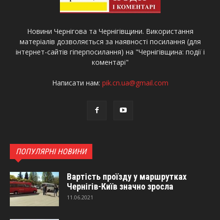
Новини Чернігова та Чернігівщини. Використання
матеріалів дозволяється за наявності посилання (для
інтернет-сайтів гіперпосилання) на "Чернігівщина: події і
коментарі"
Написати нам:
pik.cn.ua@gmail.com
ПОПУЛЯРНІ НОВИНИ
Вартість проїзду у маршрутках
Чернігів-Київ значно зросла
11.06.2021