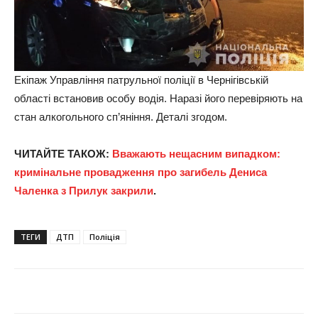
Екіпаж Управління патрульної поліції в Чернігівській
області встановив особу водія. Наразі його перевіряють на
стан алкогольного сп’яніння. Деталі згодом.
ЧИТАЙТЕ ТАКОЖ:
Вважають нещасним випадком:
кримінальне провадження про загибель Дениса
Чаленка з Прилук закрили
.
ТЕГИ
ДТП
Поліція