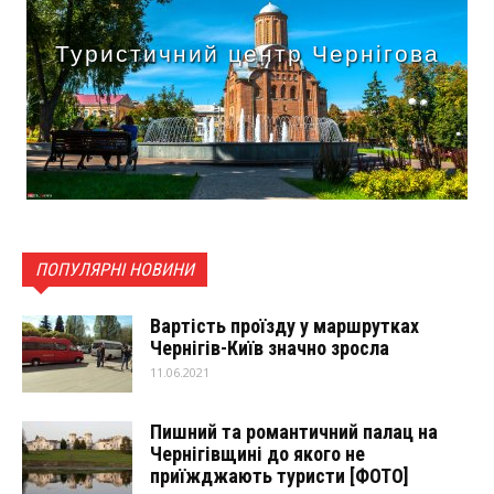
Туристичний центр Чернігова
ПОПУЛЯРНІ НОВИНИ
Вартість проїзду у маршрутках
Чернігів-Київ значно зросла
11.06.2021
Пишний та романтичний палац на
Чернігівщині до якого не
приїжджають туристи [ФОТО]