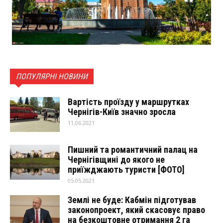
ПОПУЛЯРНІ НОВИНИ
Вартість проїзду у маршрутках
Чернігів-Київ значно зросла
11.06.2021
Пишний та романтичний палац на
Чернігівщині до якого не
приїжджають туристи [ФОТО]
05.05.2021
Землі не буде: Кабмін підготував
законопроект, який скасовує право
на безкоштовне отримання 2 га