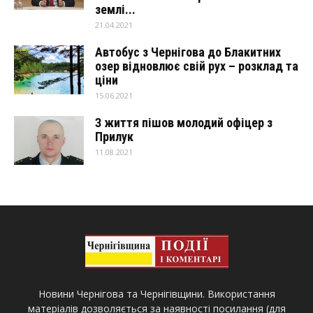
землі...
21.04.2021
Автобус з Чернігова до Блакитних
озер відновлює свій рух – розклад та
ціни
15.06.2021
З життя пішов молодий офіцер з
Прилук
11.08.2021
Новини Чернігова та Чернігівщини. Використання
матеріалів дозволяється за наявності посилання (для