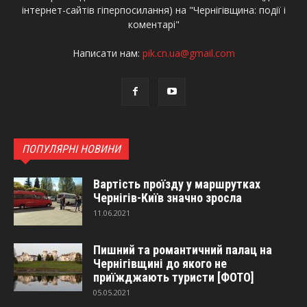
інтернет-сайтів гіперпосилання) на "Чернігівщина: події і
коментарі"
Написати нам:
pik.cn.ua@gmail.com
ПОПУЛЯРНІ НОВИНИ
Вартість проїзду у маршрутках
Чернігів-Київ значно зросла
11.06.2021
Пишний та романтичний палац на
Чернігівщині до якого не
приїжджають туристи [ФОТО]
05.05.2021