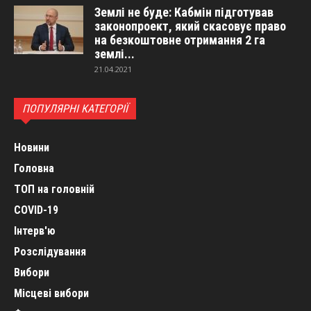
Землі не буде: Кабмін підготував
законопроект, який скасовує право
на безкоштовне отримання 2 га
землі...
21.04.2021
ПОПУЛЯРНІ КАТЕГОРІЇ
Новини
Головна
ТОП на головній
COVID-19
Інтерв'ю
Розслідування
Вибори
Місцеві вибори