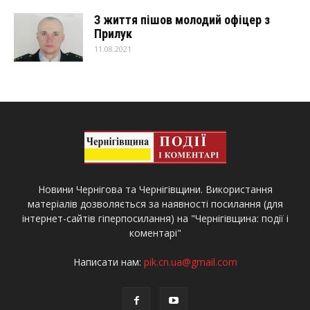
З життя пішов молодий офіцер з
Прилук
11.08.2021
Новини Чернігова та Чернігівщини. Використання
матеріалів дозволяється за наявності посилання (для
інтернет-сайтів гіперпосилання) на "Чернігівщина: події і
коментарі"
Написати нам:
pik.cn.ua@gmail.com