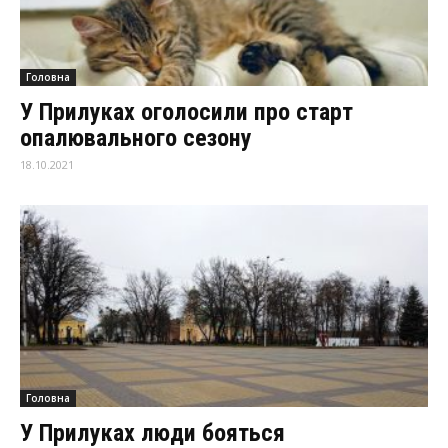
Головна
У Прилуках оголосили про старт
опалювального сезону
18.10.2021
Головна
У Прилуках люди бояться