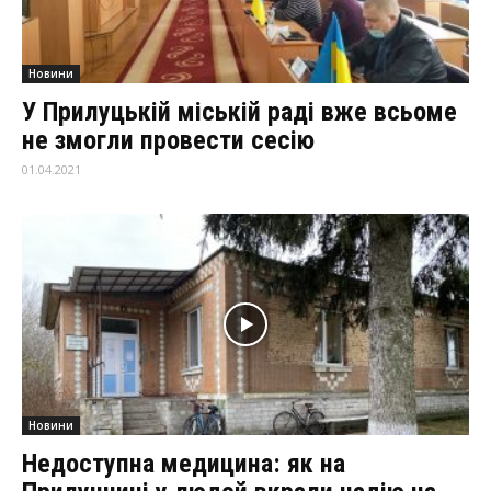
Новини
У Прилуцькій міській раді вже всьоме
не змогли провести сесію
01.04.2021
Новини
Недоступна медицина: як на