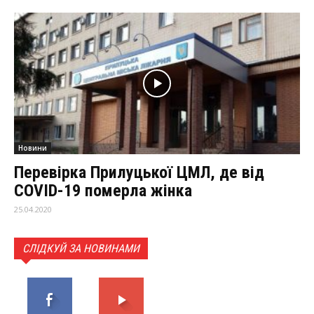
Новини
Перевірка Прилуцької ЦМЛ, де від
COVID-19 померла жінка
25.04.2020
СЛІДКУЙ ЗА НОВИНАМИ