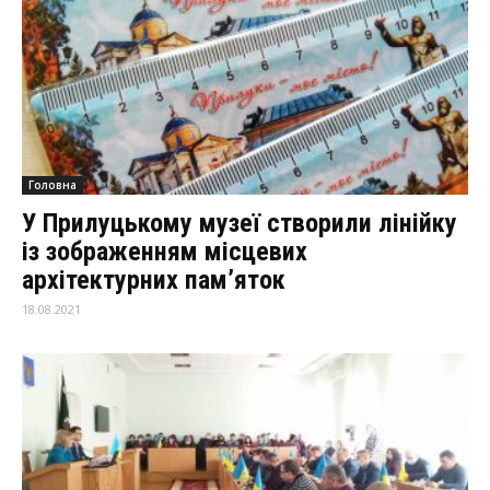
Головна
У Прилуцькому музеї створили лінійку
із зображенням місцевих
архітектурних пам’яток
18.08.2021