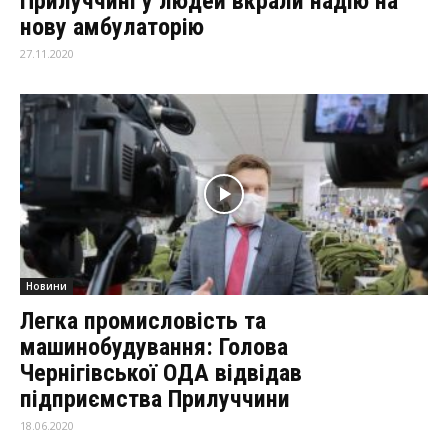
Прилуччині у людей вкрали надію на
нову амбулаторію
27.11.2020
Новини
Легка промисловість та
машинобудування: Голова
Чернігівської ОДА відвідав
підприємства Прилуччини
18.06.2020