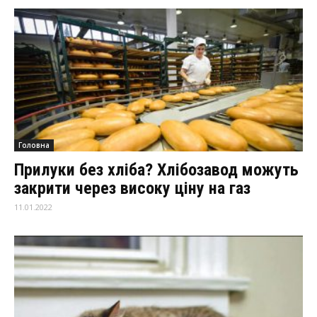
Головна
Прилуки без хліба? Хлібозавод можуть
закрити через високу ціну на газ
11.01.2022