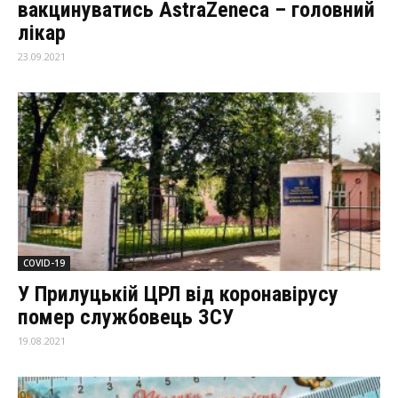
вакцинуватись AstraZeneca – головний
лікар
23.09.2021
COVID-19
У Прилуцькій ЦРЛ від коронавірусу
помер службовець ЗСУ
19.08.2021