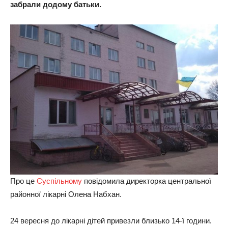
забрали додому батьки.
Про це
Суспільному
повідомила директорка центральної
районної лікарні Олена Набхан.
24 вересня до лікарні дітей привезли близько 14-ї години.