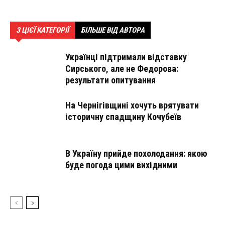
З ЦІЄЇ КАТЕГОРІЇ
БІЛЬШЕ ВІД АВТОРА
Українці підтримали відставку
Сирського, але не Федорова:
результати опитування
На Чернігівщині хочуть врятувати
історичну спадщину Кочубеїв
В Україну прийде похолодання: якою
буде погода цими вихідними