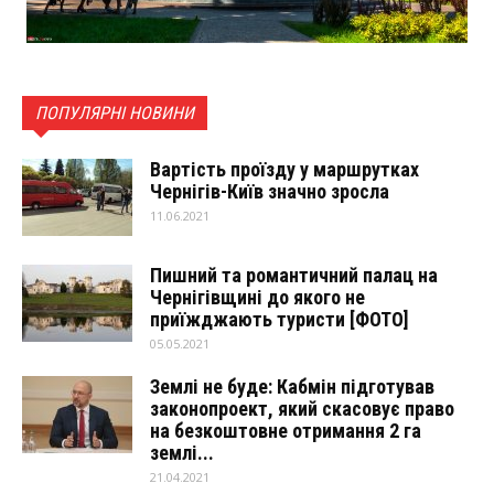
ПОПУЛЯРНІ НОВИНИ
Вартість проїзду у маршрутках
Чернігів-Київ значно зросла
11.06.2021
Пишний та романтичний палац на
Чернігівщині до якого не
приїжджають туристи [ФОТО]
05.05.2021
Землі не буде: Кабмін підготував
законопроект, який скасовує право
на безкоштовне отримання 2 га
землі...
21.04.2021