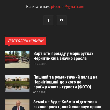
Написати нам:
pik.cn.ua@gmail.com
ПОПУЛЯРНІ НОВИНИ
Вартість проїзду у маршрутках
Чернігів-Київ значно зросла
11.06.2021
Пишний та романтичний палац на
Чернігівщині до якого не
приїжджають туристи [ФОТО]
05.05.2021
Землі не буде: Кабмін підготував
законопроект, який скасовує право