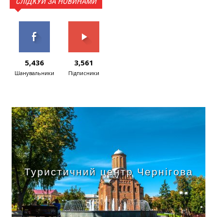
СЛІДКУЙ ЗА НОВИНАМИ
5,436
3,561
Шанувальники
Підписники
Туристичний центр Чернігова