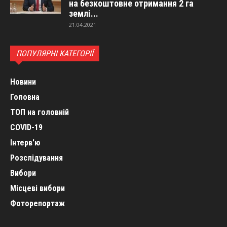
на безкоштовне отримання 2 га
землі...
21.04.2021
ПОПУЛЯРНІ КАТЕГОРІЇ
Новини
Головна
ТОП на головній
COVID-19
Інтерв'ю
Розслідування
Вибори
Місцеві вибори
Фоторепортаж