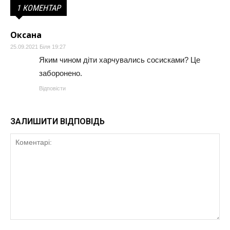
1 КОМЕНТАР
Оксана
25.09.2021 Біля 19:27
Яким чином діти харчувались сосисками? Це
заборонено.
Відповісти
ЗАЛИШИТИ ВІДПОВІДЬ