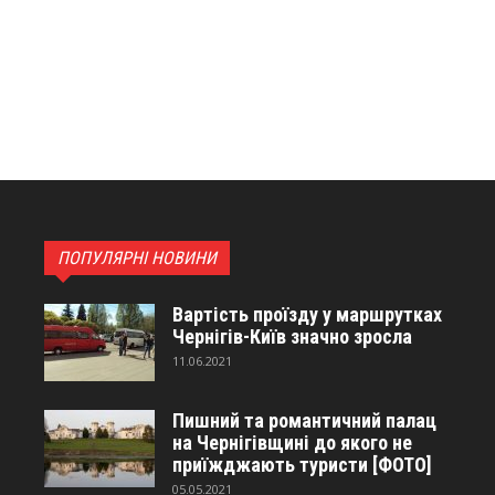
ПОПУЛЯРНІ НОВИНИ
Вартість проїзду у маршрутках
Чернігів-Київ значно зросла
11.06.2021
Пишний та романтичний палац
на Чернігівщині до якого не
приїжджають туристи [ФОТО]
05.05.2021