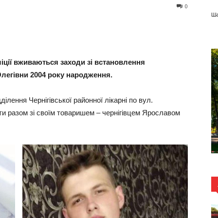
0
Ша
іції вживаються заходи зі встановлення
легівни 2004 року народження.
ділення Чернігівської районної лікарні по вул.
и разом зі своїм товаришем – чернігівцем Ярославом