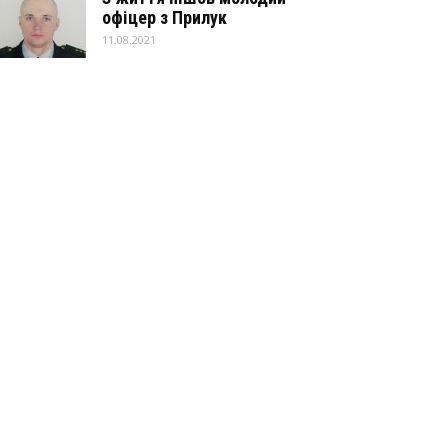
офіцер з Прилук
11.08.2021