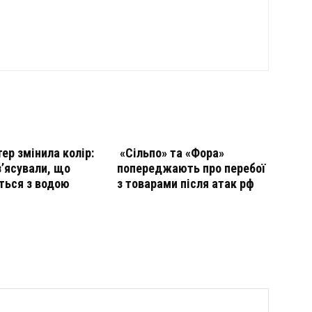
тер змінила колір:
«Сільпо» та «Фора»
з’ясували, що
попереджають про перебої
ться з водою
з товарами після атак рф