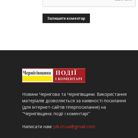
Новини Чернігова та Чернігівщини. Використання
матеріалів дозволяється за наявності посилання
(для інтернет-сайтів гіперпосилання) на
"Чернігівщина: події і коментарі"
Написати нам:
pik.cn.ua@gmail.com