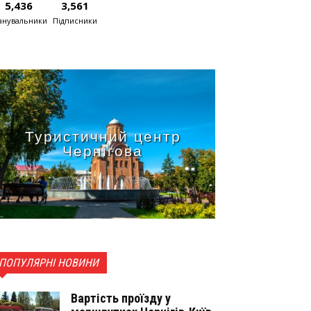
5,436
3,561
нувальники
Підписники
Туристичний центр
Чернігова
ПОПУЛЯРНІ НОВИНИ
Вартість проїзду у