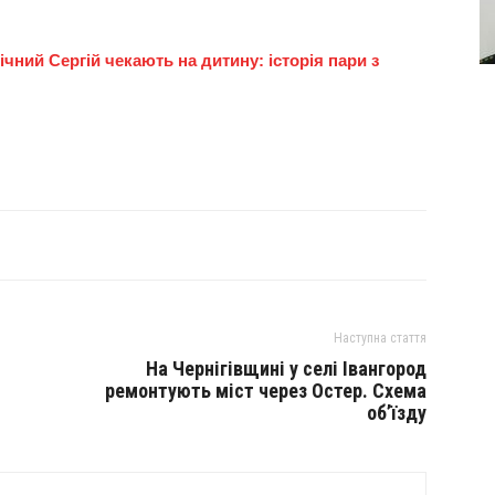
ічний Сергій чекають на дитину: історія пари з
Наступна стаття
На Чернігівщині у селі Івангород
ремонтують міст через Остер. Схема
об’їзду