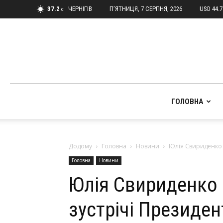
37.2
ЧЕРНІГІВ
П’ЯТНИЦЯ, 7 СЕРПНЯ, 2026
USD 44.
C
ГОЛОВНА
Додому
Головна
Новини
Юлія Свириденко в
Головна
Новини
Юлія Свириденко 
зустрічі Президен