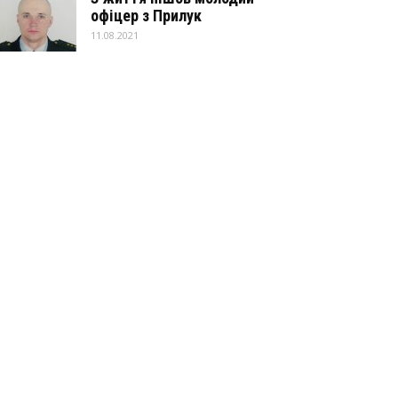
офіцер з Прилук
11.08.2021