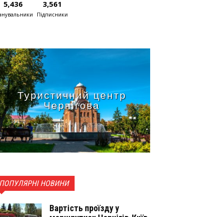
5,436
3,561
нувальники
Підписники
Туристичний центр
Чернігова
ПОПУЛЯРНІ НОВИНИ
Вартість проїзду у