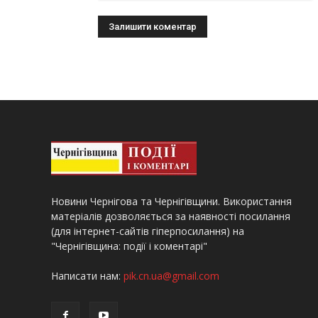
Новини Чернігова та Чернігівщини. Використання
матеріалів дозволяється за наявності посилання
(для інтернет-сайтів гіперпосилання) на
"Чернігівщина: події і коментарі"
Написати нам:
pik.cn.ua@gmail.com