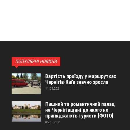
ПОПУЛЯРНІ НОВИНИ
Вартість проїзду у маршрутках
Чернігів-Київ значно зросла
11.06.2021
Пишний та романтичний палац
на Чернігівщині до якого не
приїжджають туристи [ФОТО]
05.05.2021