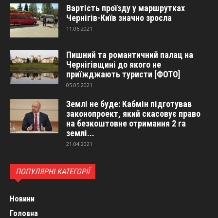
Вартість проїзду у маршрутках
Чернігів-Київ значно зросла
11.06.2021
Пишний та романтичний палац на
Чернігівщині до якого не
приїжджають туристи [ФОТО]
05.05.2021
Землі не буде: Кабмін підготував
законопроект, який скасовує право
на безкоштовне отримання 2 га
землі...
21.04.2021
ПОПУЛЯРНІ КАТЕГОРІЇ
Новини
Головна