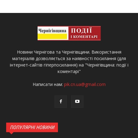
Новини Чернігова та Чернігівщини. Використання
матеріалів дозволяється за наявності посилання (для
інтернет-сайтів гіперпосилання) на "Чернігівщина: події і
коментарі"
Написати нам:
pik.cn.ua@gmail.com
ПОПУЛЯРНІ НОВИНИ