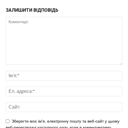
ЗАЛИШИТИ ВІДПОВІДЬ
Зберегти моє ім'я, електронну пошту та веб-сайт у цьому
веб-переглядачі наступного разу, коли я коментуватиму.