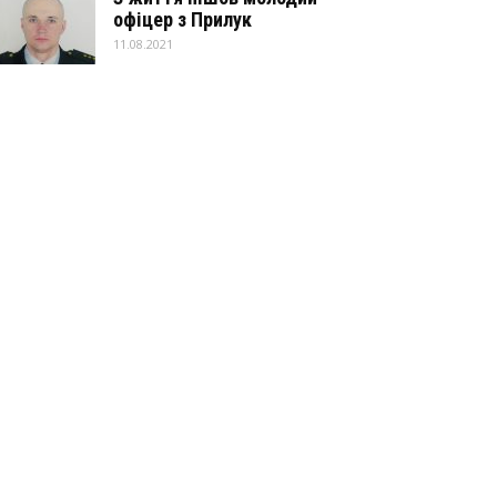
офіцер з Прилук
11.08.2021