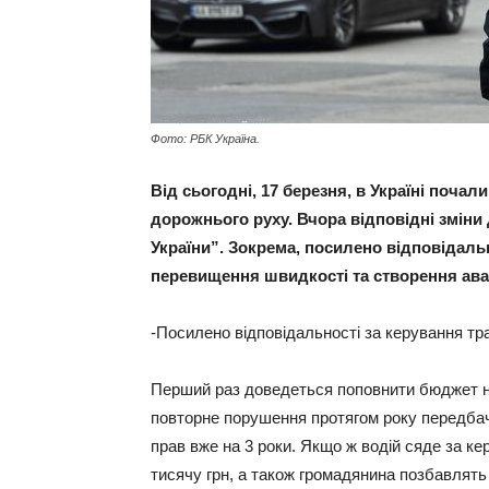
Фото: РБК Україна.
Від сьогодні, 17 березня, в Україні поча
дорожнього руху. Вчора відповідні зміни 
України”. Зокрема, посилено відповідальн
перевищення швидкості та створення авар
-Посилено відповідальності за керування тра
Перший раз доведеться поповнити бюджет на
повторне порушення протягом року передбаче
прав вже на 3 роки. Якщо ж водій сяде за ке
тисячу грн, а також громадянина позбавлять 