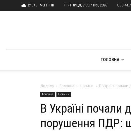
21.7
ЧЕРНІГІВ
П’ЯТНИЦЯ, 7 СЕРПНЯ, 2026
USD 44.
C
ГОЛОВНА
Додому
Головна
Новини
В Україні почали 
Головна
Новини
В Україні почали 
порушення ПДР: щ