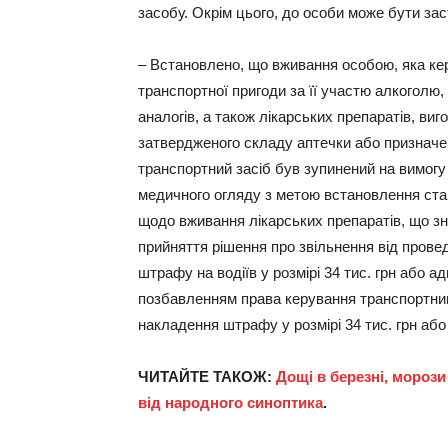
засобу. Окрім цього, до особи може бути за
– Встановлено, що вживання особою, яка ке
транспортної пригоди за її участю алкоголю,
аналогів, а також лікарських препаратів, виг
затвердженого складу аптечки або призначен
транспортний засіб був зупинений на вимог
медичного огляду з метою встановлення стан
щодо вживання лікарських препаратів, що зни
прийняття рішення про звільнення від прове
штрафу на водіїв у розмірі 34 тис. грн або а
позбавленням права керування транспортними
накладення штрафу у розмірі 34 тис. грн або
ЧИТАЙТЕ ТАКОЖ:
Дощі в березні, морози
від народного синоптика
.