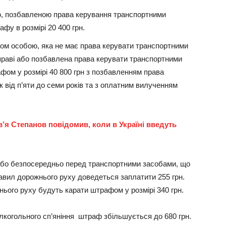
, позбавленою права керування транспортними
фу в розмірі 20 400 грн.
ом особою, яка не має права керувати транспортними
раві або позбавлена права керувати транспортними
ом у розмірі 40 800 грн з позбавленням права
 від п’яти до семи років та з оплатним вилученням
’я Степанов повідомив, коли в Україні введуть
 або безпосередньо перед транспортними засобами, що
вил дорожнього руху доведеться заплатити 255 грн.
ього руху будуть карати штрафом у розмірі 340 грн.
лкогольного сп’яніння штраф збільшується до 680 грн.