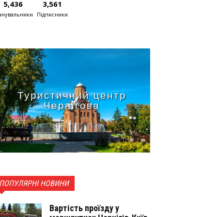
5,436
3,561
нувальники
Підписники
Туристичний центр
Чернігова
ПОПУЛЯРНІ НОВИНИ
Вартість проїзду у