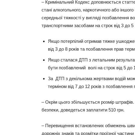
– Кримінальний Кодекс доповнюється статте
стані алкогольного, наркотичного або іншого 
середньої тяжкості у вигляді позбавлення во
транспортними засобами на строк від 3 до 5 
Якщо потерпілий отримав тяжке ушкоджен
від 3 до 8 років та позбавлення прав термі
Якщо сталася ДТП з летальним результато
бути позбавлений волі на строк від 5 до 
За ДТП з декількома жертвами водій мож
терміном від 7 до 12 років з позбавлення п
– Окрім цього збільшується розмір штрафів.
безпеки, доведеться заплатити 510 грн.
– Перевищення встановлених обмежень швидк
дорожніх знаків та розмітки проїзної частини