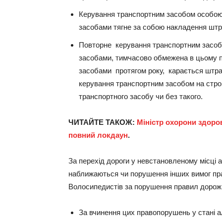
Керування транспортним засобом особою
засобами тягне за собою накладення штра
Повторне керування транспортним засоб
засобами, тимчасово обмежена в цьому п
засобами протягом року, карається штраф
керування транспортним засобом на строк
транспортного засобу чи без такого.
ЧИТАЙТЕ ТАКОЖ:
Міністр охорони здоров
повний локдаун
.
За перехід дороги у невстановленому місці
наближаються чи порушення інших вимог пра
Волосипедистів за порушення правил дорожн
За вчинення цих правопорушень у стані а