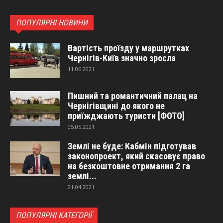
ПОПУЛЯРНІ НОВИНИ
Вартість проїзду у маршрутках
Чернігів-Київ значно зросла
11.06.2021
Пишний та романтичний палац на
Чернігівщині до якого не
приїжджають туристи [ФОТО]
05.05.2021
Землі не буде: Кабмін підготував
законопроект, який скасовує право
на безкоштовне отримання 2 га
землі...
21.04.2021
ПОПУЛЯРНІ КАТЕГОРІЇ