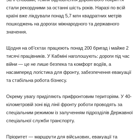
стали рекордними за останні шість років. Наразі по всій
країні вже лікдували понад 5,7 млн квадратних метрів
пошкоджень на дорогах міжнародного та державного
значення.
Щодня на об’єктах працюють понад 200 бригад і майже 2
тисячі працівників. У Кабміні наголошують: дороги під час
війни — це не лише безпека та комфорт водіїв, а
насамперед логістика для фронту, забезпечення евакуації
та стабільна робота бізнесу.
Окрему увагу приділяють прифронтовим територіям. У 40-
кілометровій зоні від лінії фронту роботи проводять за
спеціальним режимом із залученням підрозділів Державної
спеціальної служби транспорту.
Пріоритет — маршрути для військових, евакуації та