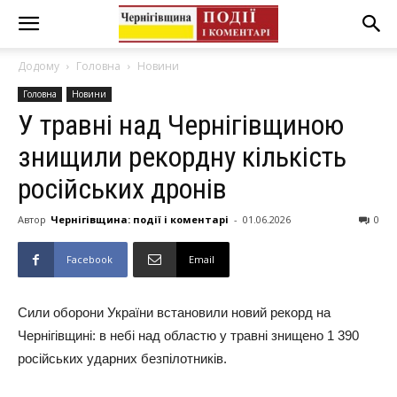
Додому
Головна
Новини
Головна
Новини
У травні над Чернігівщиною
знищили рекордну кількість
російських дронів
Автор
Чернігівщина: події і коментарі
-
01.06.2026
0
Facebook
Email
Сили оборони України встановили новий рекорд на
Чернігівщині: в небі над областю у травні знищено 1 390
російських ударних безпілотників.