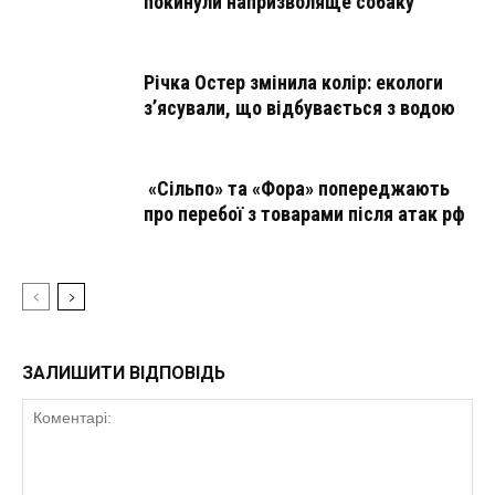
покинули напризволяще собаку
Річка Остер змінила колір: екологи
з’ясували, що відбувається з водою
«Сільпо» та «Фора» попереджають
про перебої з товарами після атак рф
ЗАЛИШИТИ ВІДПОВІДЬ