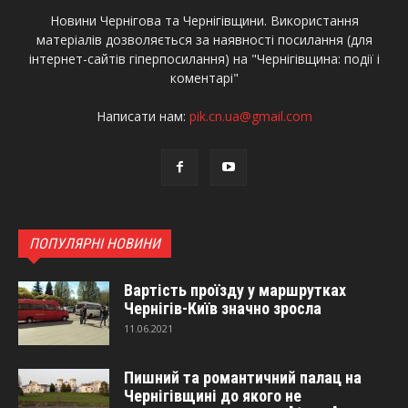
Новини Чернігова та Чернігівщини. Використання
матеріалів дозволяється за наявності посилання (для
інтернет-сайтів гіперпосилання) на "Чернігівщина: події і
коментарі"
Написати нам:
pik.cn.ua@gmail.com
ПОПУЛЯРНІ НОВИНИ
Вартість проїзду у маршрутках
Чернігів-Київ значно зросла
11.06.2021
Пишний та романтичний палац на
Чернігівщині до якого не