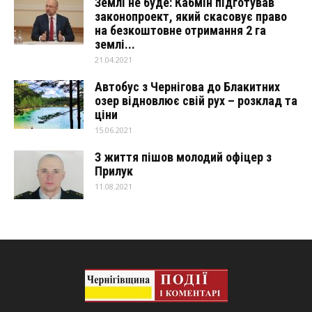
Землі не буде: Кабмін підготував
законопроект, який скасовує право
на безкоштовне отримання 2 га
землі...
21.04.2021
Автобус з Чернігова до Блакитних
озер відновлює свій рух – розклад та
ціни
15.06.2021
З життя пішов молодий офіцер з
Прилук
11.08.2021