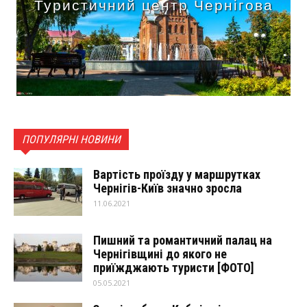
Туристичний центр Чернігова
ПОПУЛЯРНІ НОВИНИ
Вартість проїзду у маршрутках
Чернігів-Київ значно зросла
11.06.2021
Пишний та романтичний палац на
Чернігівщині до якого не
приїжджають туристи [ФОТО]
05.05.2021