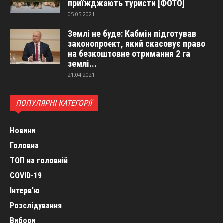
приїжджають туристи [ФОТО]
05.05.2021
Землі не буде: Кабмін підготував
законопроект, який скасовує право
на безкоштовне отримання 2 га
землі...
21.04.2021
ПОПУЛЯРНІ КАТЕГОРІЇ
Новини
Головна
ТОП на головній
COVID-19
Інтерв'ю
Розслідування
Вибори