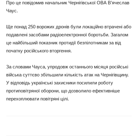
Про це повідомив начальник Чернігівської ОВА В’ячеслав
Чаус.
Ще понад 250 ворожих дронів були локаційно втрачені або
подавлені засобами радіоелектронної боротьби. Загалом
це найбільший показник протидії безпілотникам за від
початку російського вторгення.
За словами Чауса, упродовж останнього місяця російські
війська суттєво збільшили кількість атак на Чернігівщину.
У відповідь українські захисники посилили роботу
протиповітряної оборони, що дозволило ефективніше
перехоплювати повітряні цілі.