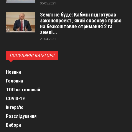
05.05.2021
Землі не буде: Кабмін підготував
законопроект, який скасовує право
на безкоштовне отримання 2 га
землі...
21.04.2021
ПОПУЛЯРНІ КАТЕГОРІЇ
Новини
Головна
ТОП на головній
COVID-19
Інтерв'ю
Розслідування
Вибори