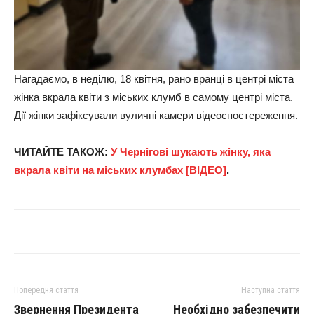
Нагадаємо, в неділю, 18 квітня, рано вранці в центрі міста
жінка вкрала квіти з міських клумб в самому центрі міста.
Дії жінки зафіксували вуличні камери відеоспостереження.
ЧИТАЙТЕ ТАКОЖ:
У Чернігові шукають жінку, яка
вкрала квіти на міських клумбах [ВІДЕО]
.
Попередня стаття
Наступна стаття
Звернення Президента
Необхідно забезпечити