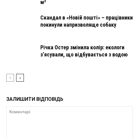
м²
Скандал в «Новій пошті» – працівники
покинули напризволяще собаку
Річка Остер змінила колір: екологи
з’ясували, що відбувається з водою
ЗАЛИШИТИ ВІДПОВІДЬ