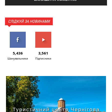
СЛІДКУЙ ЗА НОВИНАМИ
5,436
3,561
Шанувальники
Підписники
Туристичний центр Чернігова