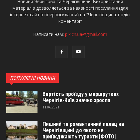
Новини Чернігова та Чернігівщини. Використання
матеріалів дозволяється за наявності посилання (для
інтернет-сайтів гіперпосилання) на "Чернігівщина: події і
коментарі"
Написати нам:
pik.cn.ua@gmail.com
ПОПУЛЯРНІ НОВИНИ
Вартість проїзду у маршрутках
Чернігів-Київ значно зросла
11.06.2021
Пишний та романтичний палац на
Чернігівщині до якого не
приїжджають туристи [ФОТО]