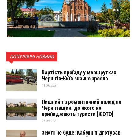
ПОПУЛЯРНІ НОВИНИ
Вартість проїзду у маршрутках
Чернігів-Київ значно зросла
11.06.2021
Пишний та романтичний палац на
Чернігівщині до якого не
приїжджають туристи [ФОТО]
05.05.2021
Землі не буде: Кабмін підготував