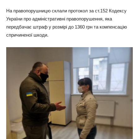
На правопорушницю склали протокол за ст.152 Кодексу
України про адміністративні правопорушення, яка
передбачає штраф у розмірі до 1360 грн та компенсацію
спричиненої шкоди.