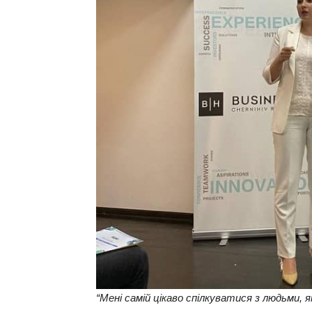
“Мені самій цікаво спілкуватися з людьми, я