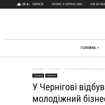
25.6
ЧЕРНІГІВ
ЧЕТВЕР, 6 СЕРПНЯ, 2026
USD 44.762
C
ГОЛОВНА
Додому
Головна
У Чернігові відбувся перши
Головна
Новини
У Чернігові відбу
молодіжний бізне