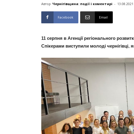
Автор
Чернігівщина: події і коментарі
-
13.08.2021
Facebook
Email
11 серпня в Агенції регіонального розви
Спікерами виступили молоді чернігівці, я