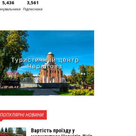
5,436
3,561
нувальники
Підписники
Туристичний центр
Чернігова
ПОПУЛЯРНІ НОВИНИ
Вартість проїзду у