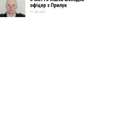
офіцер з Прилук
11.08.2021