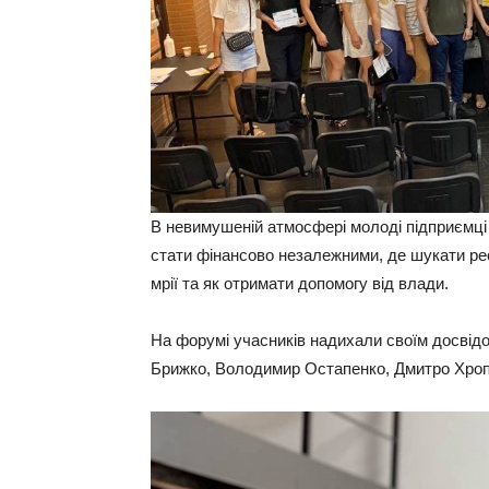
В невимушеній атмосфері молоді підприємці 
стати фінансово незалежними, де шукати рес
мрії та як отримати допомогу від влади.
На форумі учасників надихали своїм досвідом
Брижко, Володимир Остапенко, Дмитро Хропа