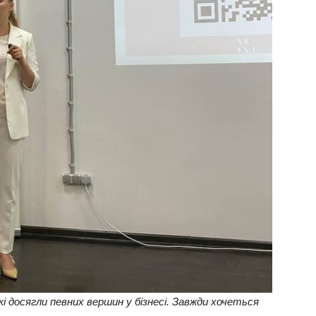
кі досягли певних вершин у бізнесі. Завжди хочеться