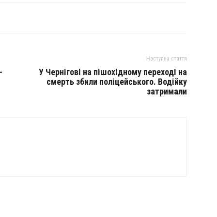
Наступна стаття
–
У Чернігові на пішохідному переході на
смерть збили поліцейського. Водійку
затримали