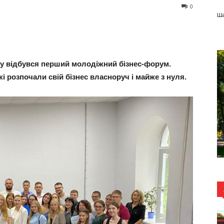
0
Ша
тку відбувся перший молодіжний бізнес-форум.
кі розпочали свій бізнес власноруч і майже з нуля.