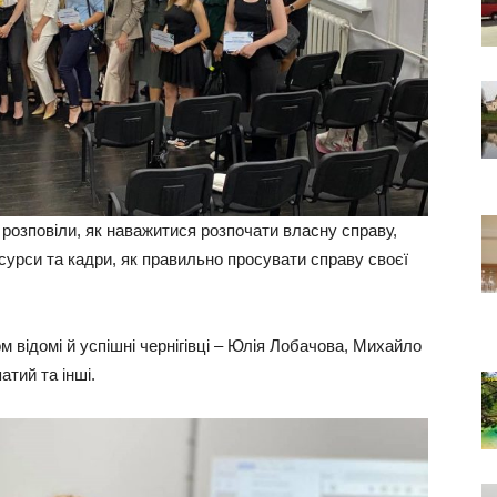
розповіли, як наважитися розпочати власну справу,
урси та кадри, як правильно просувати справу своєї
 відомі й успішні чернігівці – Юлія Лобачова, Михайло
тий та інші.