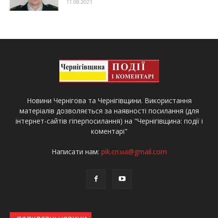
11.08.2021
Новини Чернігова та Чернігівщини. Використання
матеріалів дозволяється за наявності посилання (для
інтернет-сайтів гіперпосилання) на "Чернігівщина: події і
коментарі"
Написати нам:
pik.cn.ua@gmail.com