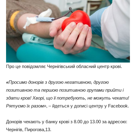
Про це повідомляє Чернігівський обласний центр крові.
«
Просимо донорів з другою негативною, другою
позитивною та першою позитивною групами прийти і
здати кров! Хворі, що її потребують, не можуть чекати!
Рятуємо їх разом»
, – йдеться у дописі центру у Facebook.
Донорів чекають у банку крові з 8.00 до 13.00 за адресою:
Чернігів, Пирогова,13.