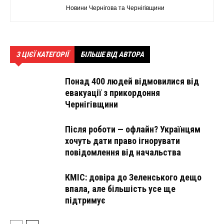
Новини Чернігова та Чернігівщини
З ЦІЄЇ КАТЕГОРІЇ
БІЛЬШЕ ВІД АВТОРА
Понад 400 людей відмовилися від
евакуації з прикордоння
Чернігівщини
Після роботи — офлайн? Українцям
хочуть дати право ігнорувати
повідомлення від начальства
КМІС: довіра до Зеленського дещо
впала, але більшість усе ще
підтримує