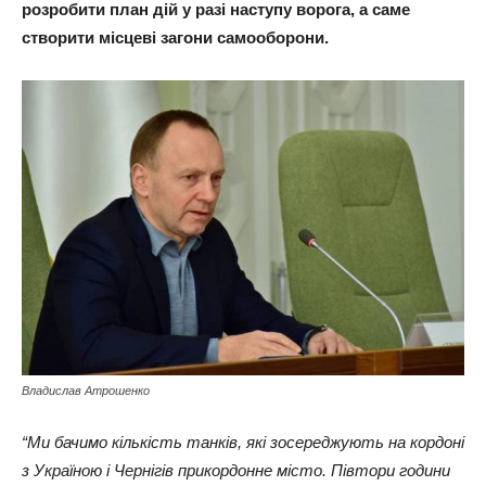
розробити план дій у разі наступу ворога, а саме
створити місцеві загони самооборони.
Владислав Атрошенко
“Ми бачимо кількість танків, які зосереджують на кордоні
з Україною і Чернігів прикордонне місто. Півтори години