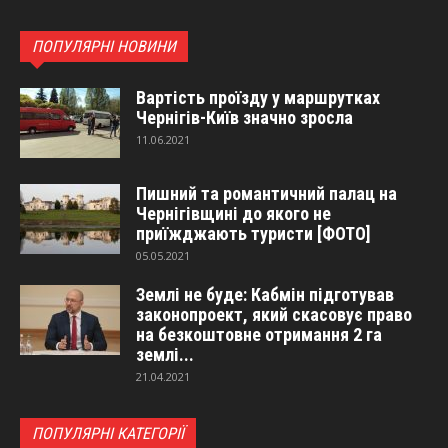
ПОПУЛЯРНІ НОВИНИ
Вартість проїзду у маршрутках
Чернігів-Київ значно зросла
11.06.2021
Пишний та романтичний палац на
Чернігівщині до якого не
приїжджають туристи [ФОТО]
05.05.2021
Землі не буде: Кабмін підготував
законопроект, який скасовує право
на безкоштовне отримання 2 га
землі...
21.04.2021
ПОПУЛЯРНІ КАТЕГОРІЇ