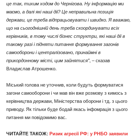
це так, тихим ходом до Чернігова. Ну інформацію ми
маємо, а далі які наші дії? Це неправильна позиція
держави, це треба відпрацьовувати і швидко. Я вважаю,
що на сьогоднішній день треба скоординувати всіх
керівників, в тому числі бізнес структри, які наші дії в
такому разі і підняти питання формування загонів
самооборони і централізовано, принаймні в
прикордонному місті, цим зайнятися”
, – сказав
Владислав Атрошенко.
Міський голова не уточнив, коли будуть формуватися
загони самооборони і чи мав він вже розмову з кимось з
керівництва держави, Міністерства оборони і тд. з цього
приводу. Як тільки буде бодай якась інфомрація з цього
питання ми повідомимо вас.
ЧИТАЙТЕ ТАКОЖ:
Ризик агресії РФ: у РНБО заявили