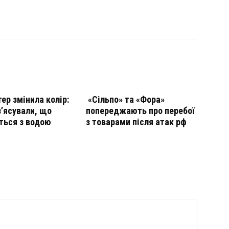
тер змінила колір:
«Сільпо» та «Фора»
з’ясували, що
попереджають про перебої
ться з водою
з товарами після атак рф