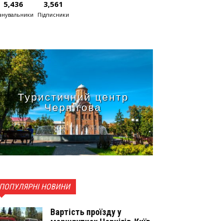
5,436
3,561
нувальники
Підписники
Туристичний центр
Чернігова
ПОПУЛЯРНІ НОВИНИ
Вартість проїзду у