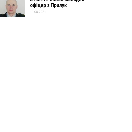
офіцер з Прилук
11.08.2021