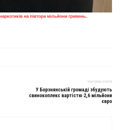
наркотиків на
півтора мільйони гривень
.
Наступна стаття
У Борзнянській громаді збудують
свинокоплекс вартістю 2,6 мільйони
євро