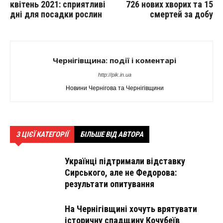
квітень 2021: сприятливі
726 нових хворих та 15
дні для посадки рослин
смертей за добу
Чернігівщина: події і коментарі
http://pik.in.ua
Новини Чернігова та Чернігівщини
З ЦІЄЇ КАТЕГОРІЇ
БІЛЬШЕ ВІД АВТОРА
Українці підтримали відставку
Сирського, але не Федорова:
результати опитування
На Чернігівщині хочуть врятувати
історичну спадщину Кочубеїв