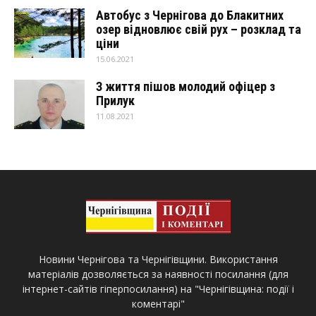
Автобус з Чернігова до Блакитних
озер відновлює свій рух – розклад та
ціни
15.06.2021
З життя пішов молодий офіцер з
Прилук
11.08.2021
Новини Чернігова та Чернігівщини. Використання
матеріалів дозволяється за наявності посилання (для
інтернет-сайтів гіперпосилання) на "Чернігівщина: події і
коментарі"