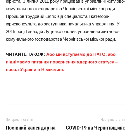
юриста. З липня 2011 року працював в управлінні житлово-
комунального господарства Чернігівської міської ради.
Пройшов трудовий шлях від спеціаліста І категорії-
юрисконсульта до заступника начальника управління. У
2015 році Геннадій Луценко очолив управління житлово-
комунального господарства Чернігівської міської ради.
ЧИТАЙТЕ ТАКОЖ:
Або ми вступаємо до НАТО, або
піднімаємо питання повернення ядерного статусу –
посол України в Німеччині.
Попередня стаття
Наступна стаття
Посівний календар на
COVID-19 на Чернігівщині: