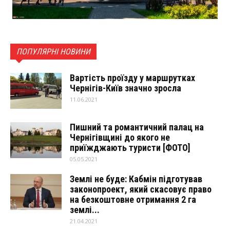
ПОПУЛЯРНІ НОВИНИ
Вартість проїзду у маршрутках
Чернігів-Київ значно зросла
11.06.2021
Пишний та романтичний палац на
Чернігівщині до якого не
приїжджають туристи [ФОТО]
05.05.2021
Землі не буде: Кабмін підготував
законопроект, який скасовує право
на безкоштовне отримання 2 га
землі...
21.04.2021