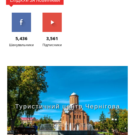
СЛІДКУЙ ЗА НОВИНАМИ
5,436
3,561
Шанувальники
Підписники
Туристичний центр Чернігова