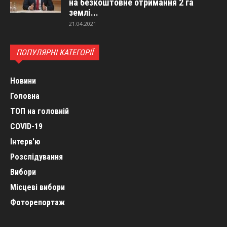
на безкоштовне отримання 2 га
землі...
21.04.2021
ПОПУЛЯРНІ КАТЕГОРІЇ
Новини
Головна
ТОП на головній
COVID-19
Інтерв'ю
Розслідування
Вибори
Місцеві вибори
Фоторепортаж