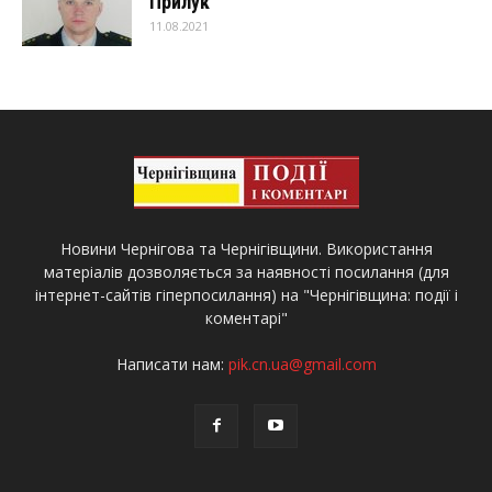
Прилук
11.08.2021
Новини Чернігова та Чернігівщини. Використання
матеріалів дозволяється за наявності посилання (для
інтернет-сайтів гіперпосилання) на "Чернігівщина: події і
коментарі"
Написати нам:
pik.cn.ua@gmail.com