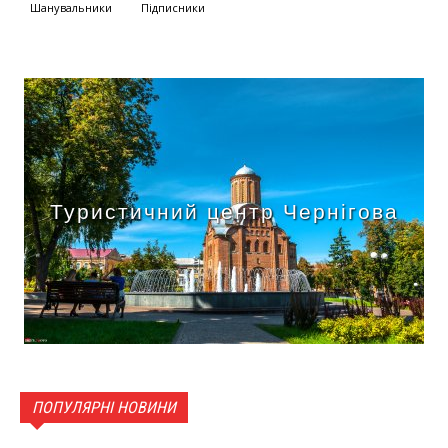
Шанувальники
Підписники
Туристичний центр Чернігова
ПОПУЛЯРНІ НОВИНИ