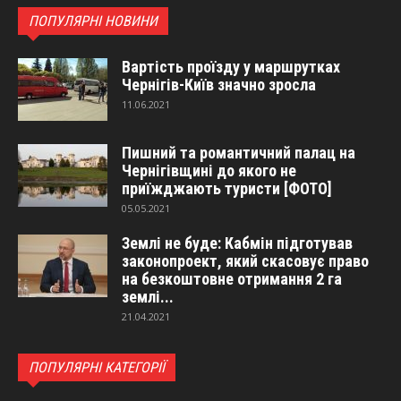
ПОПУЛЯРНІ НОВИНИ
Вартість проїзду у маршрутках
Чернігів-Київ значно зросла
11.06.2021
Пишний та романтичний палац на
Чернігівщині до якого не
приїжджають туристи [ФОТО]
05.05.2021
Землі не буде: Кабмін підготував
законопроект, який скасовує право
на безкоштовне отримання 2 га
землі...
21.04.2021
ПОПУЛЯРНІ КАТЕГОРІЇ